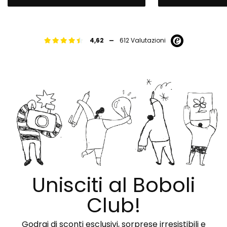
-
4,62
612 Valutazioni
Unisciti al Boboli
Club!
Godrai di sconti esclusivi, sorprese irresistibili e