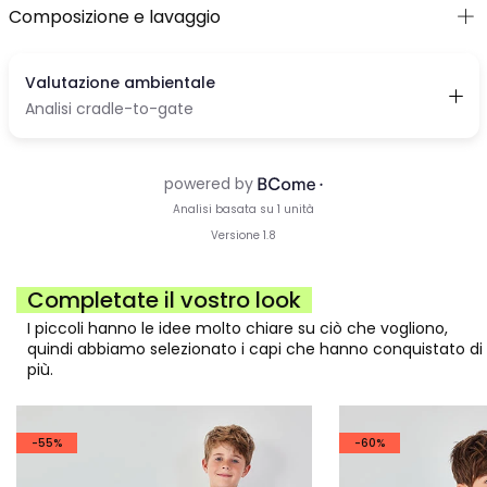
Composizione e lavaggio
Completate il vostro look
I piccoli hanno le idee molto chiare su ciò che vogliono,
quindi abbiamo selezionato i capi che hanno conquistato di
più.
-55%
-60%