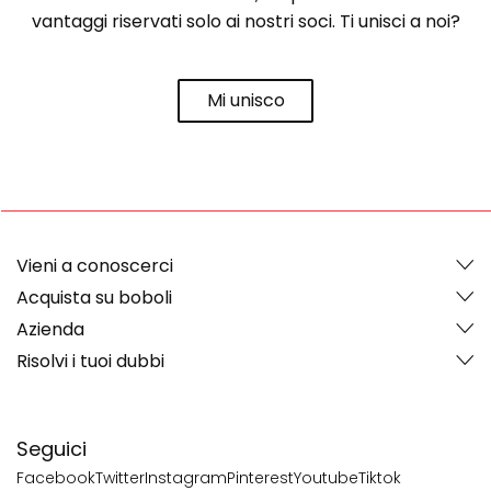
vantaggi riservati solo ai nostri soci. Ti unisci a noi?
Mi unisco
Vieni a conoscerci
Acquista su boboli
Azienda
Risolvi i tuoi dubbi
Seguici
Facebook
Twitter
Instagram
Pinterest
Youtube
Tiktok