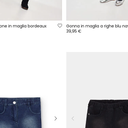
one in maglia bordeaux
Gonna in maglia a righe blu na
39,95 €