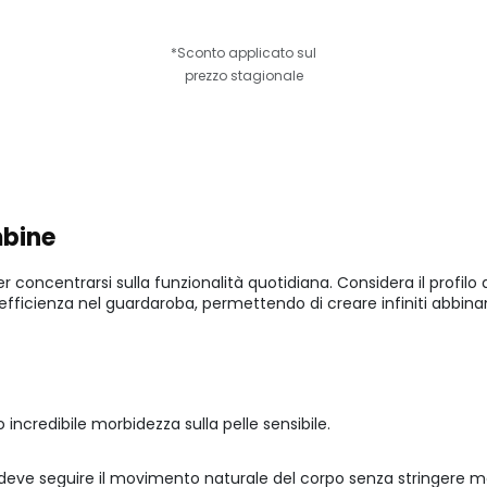
*Sconto applicato sul
prezzo stagionale
mbine
r concentrarsi sulla funzionalità quotidiana. Considera il profilo 
 efficienza nel guardaroba, permettendo di creare infiniti abbi
o incredibile morbidezza sulla pelle sensibile.
 deve seguire il movimento naturale del corpo senza stringere ma