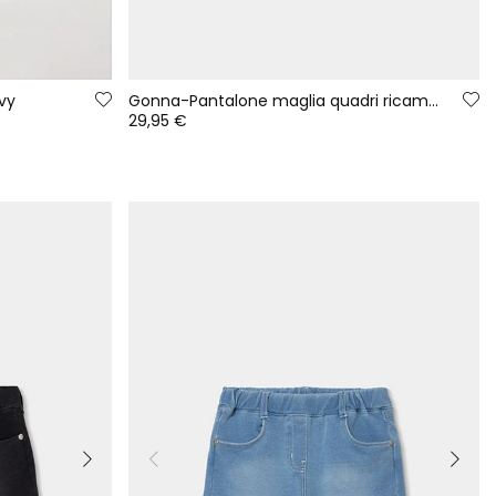
vy
Gonna-Pantalone maglia quadri ricamo fiori bambina
29,95 €