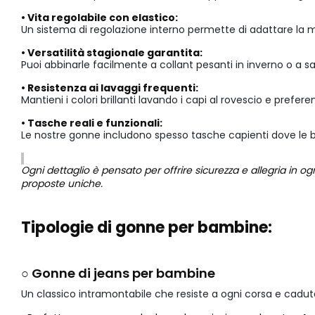
• Vita regolabile con elastico:
Un sistema di regolazione interno permette di adattare la 
• Versatilità stagionale garantita:
Puoi abbinarle facilmente a collant pesanti in inverno o a s
• Resistenza ai lavaggi frequenti:
Mantieni i colori brillanti lavando i capi al rovescio e pref
• Tasche reali e funzionali:
Le nostre gonne includono spesso tasche capienti dove le ba
Ogni dettaglio è pensato per offrire sicurezza e allegria in 
proposte uniche.
Tipologie di gonne per bambine:
○ Gonne di jeans per bambine
Un classico intramontabile che resiste a ogni corsa e cadut