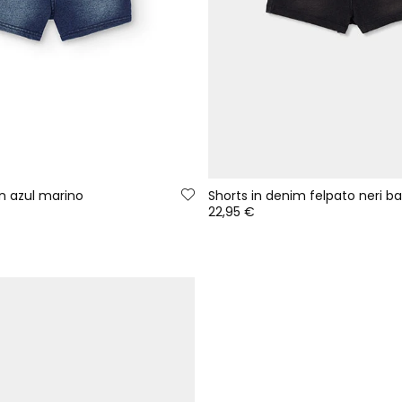
n azul marino
Shorts in denim felpato neri 
22,95 €