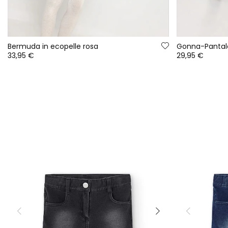
Bermuda in ecopelle rosa
Gonna-Pantal
33,95 €
29,95 €