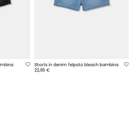
bambina
Shorts in denim felpato bleach bambina
22,95 €