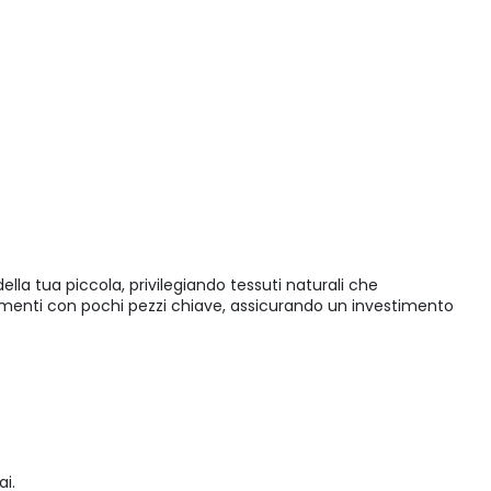
della tua piccola, privilegiando tessuti naturali che
namenti con pochi pezzi chiave, assicurando un investimento
i.