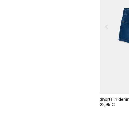
Shorts in den
22,95 €