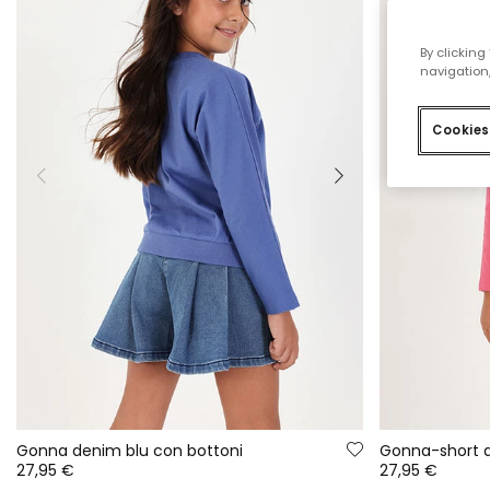
By clicking
navigation,
Cookies
Gonna denim blu con bottoni
Gonna-short d
27,95 €
27,95 €