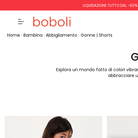
LIQUIDAZIONE TUTTO DAL -50%
Home
Bambina
Abbigliamento
Gonne | Shorts
G
Esplora un mondo fatto di colori vibra
abbracciare u