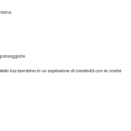
mbina.
.
 passeggiate.
della tua bambina in un esplosione di creatività con le nostre