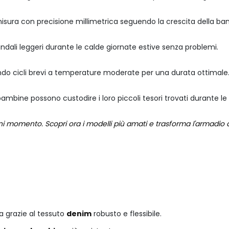
misura con precisione millimetrica seguendo la crescita della ba
andali leggeri durante le calde giornate estive senza problemi.
erendo cicli brevi a temperature moderate per una durata ottimale
mbine possono custodire i loro piccoli tesori trovati durante le
ogni momento. Scopri ora i modelli più amati e trasforma l'armadio 
a grazie al tessuto
denim
robusto e flessibile.