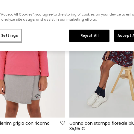
 “Accept All Cookies”, you agree to the storing of cookies on your device to enh
 analyze site usage, and assist in our marketing efforts.
 Settings
Reject All
Accept A
enim grigia con ricamo
35,95 €