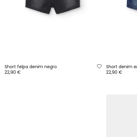
Short felpa denim negro
Short denim e
22,90 €
22,90 €