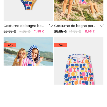
Costume da bagno bambina con stampa di mele UPF50+
Costume da bagno per bambina giallo UPF50+
29,95 €
14,95 €
29,95 €
14,95 €
11,95 €
11,95 €
-60%
-60%