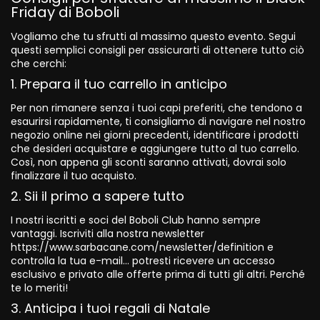
Friday di Boboli
Vogliamo che tu sfrutti al massimo questo evento. Segui
questi semplici consigli per assicurarti di ottenere tutto ciò
che cerchi:
1. Prepara il tuo carrello in anticipo
Per non rimanere senza i tuoi capi preferiti, che tendono a
esaurirsi rapidamente, ti consigliamo di navigare nel nostro
negozio online nei giorni precedenti, identificare i prodotti
che desideri acquistare e aggiungere tutto al tuo carrello.
Così, non appena gli sconti saranno attivati, dovrai solo
finalizzare il tuo acquisto.
2. Sii il primo a sapere tutto
I nostri iscritti e soci del Boboli Club hanno sempre
vantaggi. Iscriviti alla nostra newsletter
https://www.sarbacane.com/newsletter/definition e
controlla la tua e-mail... potresti ricevere un accesso
esclusivo e privato alle offerte prima di tutti gli altri. Perché
te lo meriti!
3. Anticipa i tuoi regali di Natale