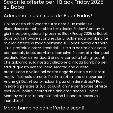
Scopri le offerte per il Black Friday 2025
su Boboli
Adoriamo i nostri saldi del Black Friday!
Chi ha detto che vedere tutto nero è un male? Se
dipendesse da noi, sarebbe il Multicolor Friday! Contiamo
già i mesi per goderci il prossimo Black Friday 2025 di Boboli,
dove potrai trovare sconti esclusivi sulla moda bambino. Le
migliori offerte di moda bambino su Boboli: potrai ottenere
i tuoi preferiti a prezzi irresistibili. Tutta la nostra collezione
per neonati, bebè, bambini e bambine è scontata. Non puoi
perderlo! Non dimenticarti di noi e consulta tutti gli sconti
che abbiamo sulla nostra collezione di moda bambino per i
saldi di questo venerdì nero. Ricorda che questa
promozione è valida nel nostro negozio online e nei nostri
negozi fisici solo durante l´ultima settimana di novembre.
Anche gli Outlet sono inclusi. Si può chiedere di più? Puoi
iniziare a pensare ai tuoi acquisti online per trovare offerte
esclusive. Inoltre, ricorda che abbiamo anche il Cyber
Monday nel nostro negozio online il lunedì successivo.
Incredibile!
Moda bambino con offerte e sconti