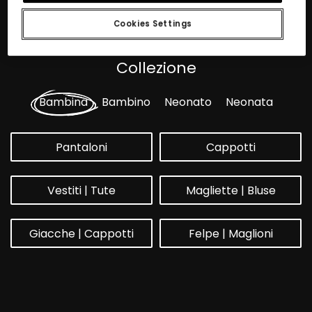
Cookies Settings
Collezione
Bambina
Bambino
Neonato
Neonata
Pantaloni
Cappotti
Vestiti | Tute
Magliette | Bluse
Giacche | Cappotti
Felpe | Maglioni