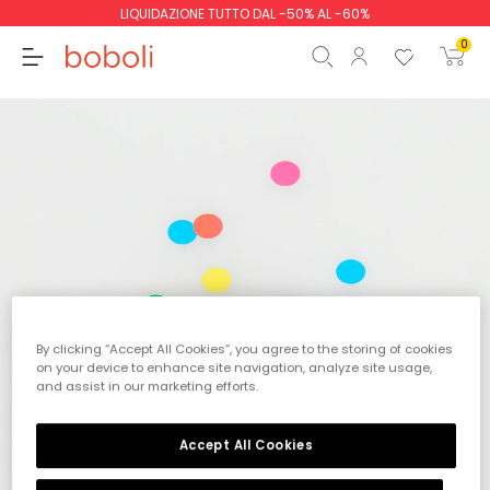
LIQUIDAZIONE TUTTO DAL -50% AL -60%
0
Totale parziale
0,00 €
Totale
0,00 €
Continua
Inizio ordine
By clicking “Accept All Cookies”, you agree to the storing of cookies
on your device to enhance site navigation, analyze site usage,
and assist in our marketing efforts.
Accept All Cookies