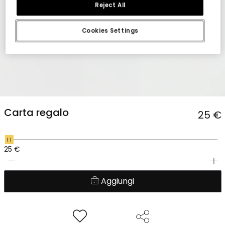
Reject All
Cookies Settings
Carta regalo
25
€
25 €
Aggiungi