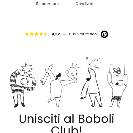
Risparmiare
Condividi
-
4,62
609 Valutazioni
Unisciti al Boboli
Club!