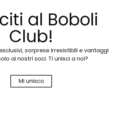
citi al Boboli
Club!
sclusivi, sorprese irresistibili e vantaggi
solo ai nostri soci. Ti unisci a noi?
Mi unisco