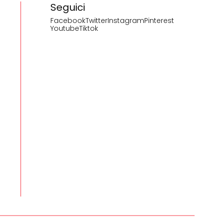
Seguici
Facebook
Twitter
Instagram
Pinterest
Youtube
Tiktok