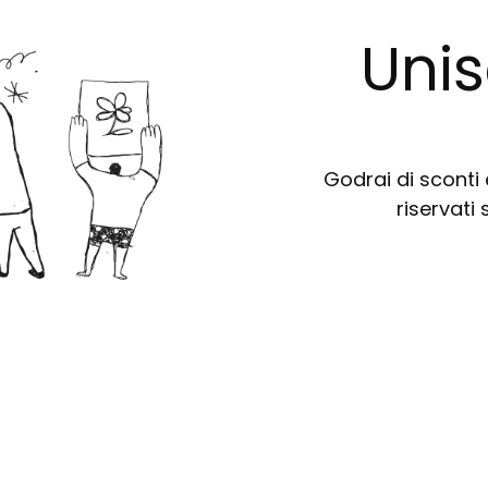
Unis
Godrai di sconti e
riservati 