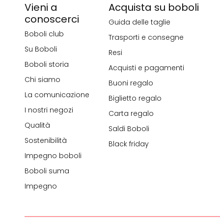
Vieni a
Acquista su boboli
conoscerci
Guida delle taglie
Boboli club
Trasporti e consegne
Su Boboli
Resi
Boboli storia
Acquisti e pagamenti
Chi siamo
Buoni regalo
La comunicazione
Biglietto regalo
I nostri negozi
Carta regalo
Qualità
Saldi Boboli
Sostenibilità
Black friday
Impegno boboli
Boboli suma
Impegno