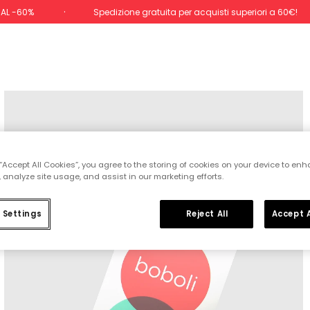
 AL -60%
Spedizione gratuita per acquisti superiori a 60€!
 “Accept All Cookies”, you agree to the storing of cookies on your device to enh
 analyze site usage, and assist in our marketing efforts.
 Settings
Reject All
Accept A