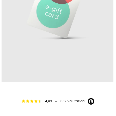
-
4,62
609 Valutazioni