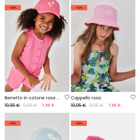
-60%
-60%
Berretto in cotone rosa palme
Cappello rosa
19,95 €
9,95 €
19,95 €
9,95 €
7,95 €
7,95 €
-50%
-50%