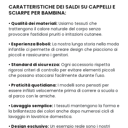
CARATTERISTICHE DEI SALDI SU CAPPELLI E
SCIARPE PER BAMBINA:
• Qualità dei materiali:
Usiamo tessuti che
trattengono il calore naturale del corpo senza
provocare fastidiosi pruriti o irritazioni cutanee.
• Esperienza Boboli:
La nostra lunga storia nella moda
infantile ci permette di creare design che piacciono ai
piccoli e rassicurano i genitori.
• Standard di sicurezza:
Ogni accessorio rispetta
rigorosi criteri di controllo per evitare elementi piccoli
che possano staccarsi facilmente durante l'uso.
• Praticità quotidiana:
I modelli sono pensati per
essere infilati velocemente prima di correre a scuola o
al parco con le amiche.
• Lavaggio semplice:
I tessuti mantengono la forma e
la brillantezza dei colori anche dopo numerosi cicli di
lavaggio in lavatrice domestica.
• Design esclusivo:
Un esempio reale sono i nostri