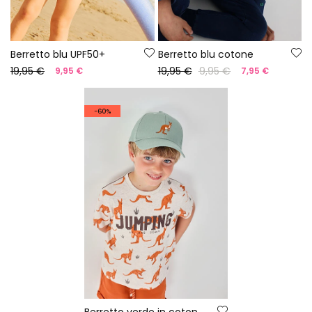
Berretto blu UPF50+
Berretto blu cotone
19,95 €
19,95 €
9,95 €
9,95 €
7,95 €
-60%
Berretto verde in cotone con tasca canguro