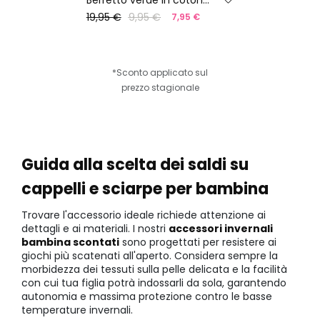
19,95 €
9,95 €
7,95 €
*Sconto applicato sul
prezzo stagionale
Guida alla scelta dei saldi su
cappelli e sciarpe per bambina
Trovare l'accessorio ideale richiede attenzione ai
dettagli e ai materiali. I nostri
accessori invernali
bambina scontati
sono progettati per resistere ai
giochi più scatenati all'aperto. Considera sempre la
morbidezza dei tessuti sulla pelle delicata e la facilità
con cui tua figlia potrà indossarli da sola, garantendo
autonomia e massima protezione contro le basse
temperature invernali.