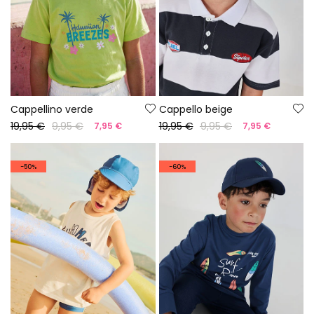
Cappellino verde
Cappello beige
19,95 €
9,95 €
19,95 €
9,95 €
7,95 €
7,95 €
-50%
-60%