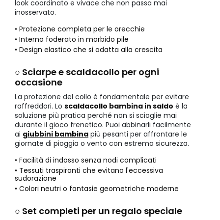
look coordinato e vivace che non passa mai
inosservato.
• Protezione completa per le orecchie
• Interno foderato in morbido pile
• Design elastico che si adatta alla crescita
○ Sciarpe e scaldacollo per ogni
occasione
La protezione del collo è fondamentale per evitare
raffreddori. Lo
scaldacollo bambina in saldo
è la
soluzione più pratica perché non si scioglie mai
durante il gioco frenetico. Puoi abbinarli facilmente
ai
giubbini bambina
più pesanti per affrontare le
giornate di pioggia o vento con estrema sicurezza.
• Facilità di indosso senza nodi complicati
• Tessuti traspiranti che evitano l'eccessiva
sudorazione
• Colori neutri o fantasie geometriche moderne
○ Set completi per un regalo speciale