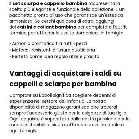
Il
set sciarpa e cappello bambina
rappresenta la
scelta più elegante e funzionale della collezione. È un
pacchetto pronto all'uso che garantisce un'estetica
armoniosa. Se cerchi qualcosa di extra, aggiungi
dei
calzini e collant bambina
per completare l'outfit
termico perfetto per le uscite domenicali in famiglia.
• Armonia cromatica tra tutti i pezzi
• Materiali resistenti all'usura quotidiana
• Perfetti come idea regalo utile e gradita
Vantaggi di acquistare i saldi su
cappelli e sciarpe per bambina
Comprare su Boboli significa scegliere decenni di
esperienza nel settore dell'infanzia. La nostra
disponibilità di magazzino garantisce che troverai
sempre l'accessorio giusto per le esigenze di tua figlia.
Ogni acquisto è supportato dalla nostra passione per la
moda sostenibile e sicura, offrendo un valore reale a
ogni famiglia.