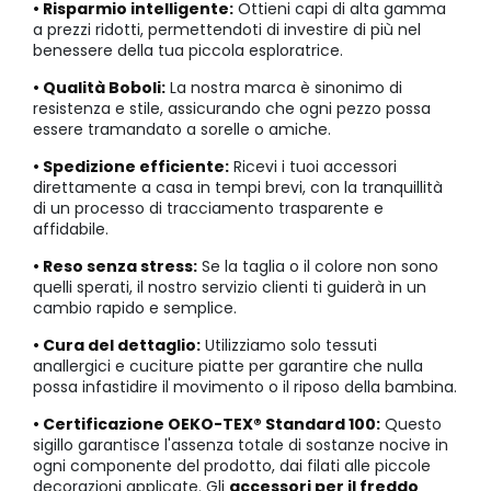
• Risparmio intelligente:
Ottieni capi di alta gamma
a prezzi ridotti, permettendoti di investire di più nel
benessere della tua piccola esploratrice.
• Qualità Boboli:
La nostra marca è sinonimo di
resistenza e stile, assicurando che ogni pezzo possa
essere tramandato a sorelle o amiche.
• Spedizione efficiente:
Ricevi i tuoi accessori
direttamente a casa in tempi brevi, con la tranquillità
di un processo di tracciamento trasparente e
affidabile.
• Reso senza stress:
Se la taglia o il colore non sono
quelli sperati, il nostro servizio clienti ti guiderà in un
cambio rapido e semplice.
• Cura del dettaglio:
Utilizziamo solo tessuti
anallergici e cuciture piatte per garantire che nulla
possa infastidire il movimento o il riposo della bambina.
• Certificazione OEKO-TEX® Standard 100:
Questo
sigillo garantisce l'assenza totale di sostanze nocive in
ogni componente del prodotto, dai filati alle piccole
decorazioni applicate. Gli
accessori per il freddo