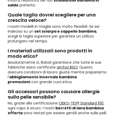
intatta l'elasticità del tuo
scaldacollo bambina in
saldo
preferito.
Quale taglia dovrei scegliere per una
crescita veloce?
I nostri modelli in maglia sono molto flessibili. Se sei
indeciso su un
set sciarpa e cappello bambina
,
scegli la taglia superiore per garantire un utilizzo
prolungato nel tempo.
I materiali utilizzati sono prodotti in
modo etico?
Assolutamente sì, Boboli garantisce che tutte le sue
fabbriche siano certificate
amfori BSCI
. Questo
assicura condizioni di lavoro giuste mentre prepariamo
l'
abbigliamento invernale bambina
promozioni
con grande cura etica.
Gli accessori possono causare allergie
sulla pelle sensibile?
No, grazie alla certificazione
OEKO-TEX® Standard 100
,
ogni capo è sicuro. I nostri
berretti di lana bambina
offerta
sono testati per essere gentili anche sulle pelli