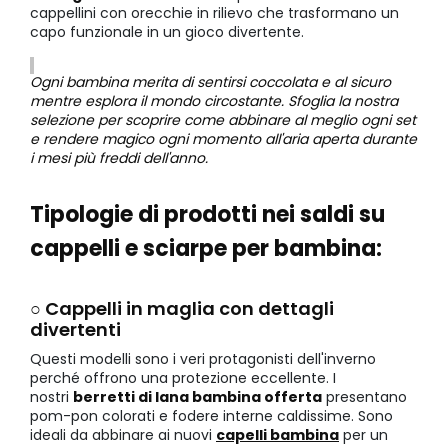
cappellini con orecchie in rilievo che trasformano un
capo funzionale in un gioco divertente.
Ogni bambina merita di sentirsi coccolata e al sicuro
mentre esplora il mondo circostante. Sfoglia la nostra
selezione per scoprire come abbinare al meglio ogni set
e rendere magico ogni momento all'aria aperta durante
i mesi più freddi dell'anno.
Tipologie di prodotti nei saldi su
cappelli e sciarpe per bambina:
○ Cappelli in maglia con dettagli
divertenti
Questi modelli sono i veri protagonisti dell'inverno
perché offrono una protezione eccellente. I
nostri
berretti di lana bambina offerta
presentano
pom-pon colorati e fodere interne caldissime. Sono
ideali da abbinare ai nuovi
capelli bambina
per un