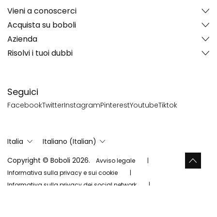
Vieni a conoscerci
Acquista su boboli
Azienda
Risolvi i tuoi dubbi
Seguici
Facebook
Twitter
Instagram
Pinterest
Youtube
Tiktok
Italia
Italiano (Italian)
Copyright © Boboli 2026.
Avviso legale
Informativa sulla privacy e sui cookie
Informativa sulla privacy dei social network
Mappa del sitio
Cookies Settings