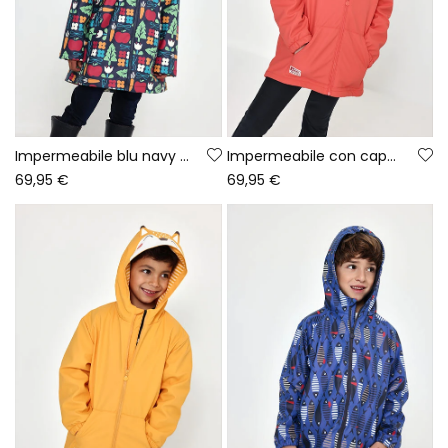
Impermeabile blu navy con stampa naturale con cappuccio
Impermeabile con cappuccio arancione con cerniera
69,95 €
69,95 €