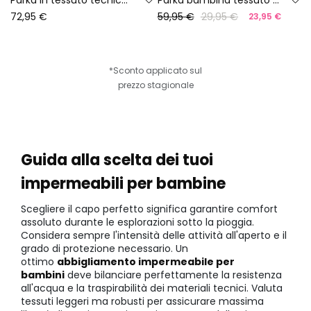
72,95 €
59,95 €
29,95 €
23,95 €
*Sconto applicato sul
prezzo stagionale
Guida alla scelta dei tuoi
impermeabili per bambine
Scegliere il capo perfetto significa garantire comfort
assoluto durante le esplorazioni sotto la pioggia.
Considera sempre l'intensità delle attività all'aperto e il
grado di protezione necessario. Un
ottimo
abbigliamento impermeabile per
bambini
deve bilanciare perfettamente la resistenza
all'acqua e la traspirabilità dei materiali tecnici. Valuta
tessuti leggeri ma robusti per assicurare massima