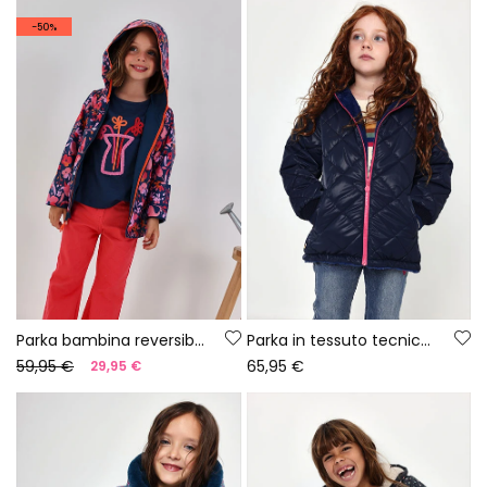
-50%
Parka bambina reversibile in tessuto tecnico blu navy
Parka in tessuto tecnico bambina blu navy trapuntata
59,95 €
65,95 €
29,95 €