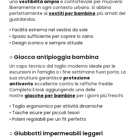
una
vestibilità ampia
e confortevole per muoversi
liberamente in ogni contesto urbano. Si abbina
perfettamente ai
vestiti per bambine
più amati del
guardaroba.
• Facilità estrema nel vestirsi da sole
• Spazio sufficiente per coprire lo zaino
• Design iconico e sempre attuale
○ Giacca antipioggia bambina
Un capo tecnico dal taglio moderno ideale per le
escursioni in famiglia o i fine settimana fuori porta. La
sua struttura garantisce
protezione
antivento
eccellente contro le raffiche fredde.
Completa il look aggiungendo una delle
nostre
giacche per bambine
per i giorni più freschi.
• Taglio ergonomico per attività dinamiche
• Tasche sicure per piccoli tesori
• Polsini regolabili per un fit perfetto
○ Giubbotti impermeabili leggeri