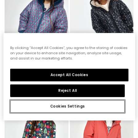
By clicking “Accept All Cookies”, you agree to the storing of cookies
on your device to enhance site navigation, analyze site usage,
and assist in our marketing efforts.
Parka reversibile in tessuto tecnico bambina verde
Parka in tessuto tecnico bambina blu navy con stampa a fiori
Accept All Cookies
72,95 €
72,95 €
Reject All
Cookies Settings