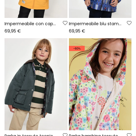
Impermeabile con cappuccio giallo
Impermeabile blu stampato con pesci con cappuccio
69,95 €
69,95 €
-60%
Parka in tessuto tecnico bambino verde
Parka bambina tessuto tecnico stampato fiori