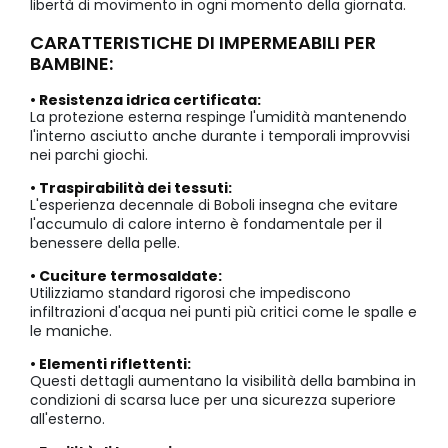
libertà di movimento in ogni momento della giornata.
CARATTERISTICHE DI IMPERMEABILI PER
BAMBINE:
• Resistenza idrica certificata:
La protezione esterna respinge l'umidità mantenendo
l'interno asciutto anche durante i temporali improvvisi
nei parchi giochi.
• Traspirabilità dei tessuti:
L'esperienza decennale di Boboli insegna che evitare
l'accumulo di calore interno è fondamentale per il
benessere della pelle.
• Cuciture termosaldate:
Utilizziamo standard rigorosi che impediscono
infiltrazioni d'acqua nei punti più critici come le spalle e
le maniche.
• Elementi riflettenti:
Questi dettagli aumentano la visibilità della bambina in
condizioni di scarsa luce per una sicurezza superiore
all'esterno.