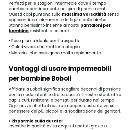
Perfetti per le stagioni intermedie dove il tempo
cambia repentinamente nel giro di pochi minuti.
Questi capi puntano sulla
massima versatilità
senza
appesantire minimamente la figura della bimba.
Stanno benissimo insieme ai nostri
pantaloni per
bambine
resistenti e colorati.
• Peso piuma ideale per il trasporto
• Colori vivaci che mettono allegria
• Materiali che asciugano molto rapidamente
Vantaggi di usare impermeabili
per bambine Boboli
Affidarsi a Boboli significa scegliere decenni di passione
per la moda infantile di alta qualità. Il nostro stock offre
capi sicuri, resistenti e pensati per durare nel tempo.
Ogni pezzo riflette il nostro impegno costante verso il
benessere dei più piccoli e la soddisfazione dei genitori.
• Risparmio sulla durata:
Investire in qualità evita acquisti ripetuti grazie a