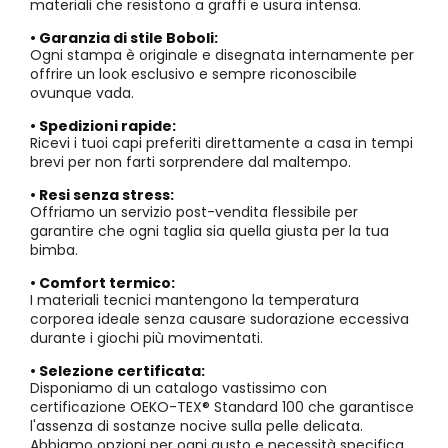
materiali che resistono a graffi e usura intensa.
• Garanzia di stile Boboli:
Ogni stampa è originale e disegnata internamente per
offrire un look esclusivo e sempre riconoscibile
ovunque vada.
• Spedizioni rapide:
Ricevi i tuoi capi preferiti direttamente a casa in tempi
brevi per non farti sorprendere dal maltempo.
• Resi senza stress:
Offriamo un servizio post-vendita flessibile per
garantire che ogni taglia sia quella giusta per la tua
bimba.
• Comfort termico:
I materiali tecnici mantengono la temperatura
corporea ideale senza causare sudorazione eccessiva
durante i giochi più movimentati.
• Selezione certificata:
Disponiamo di un catalogo vastissimo con
certificazione OEKO-TEX® Standard 100 che garantisce
l'assenza di sostanze nocive sulla pelle delicata.
Abbiamo opzioni per ogni gusto e necessità specifica.