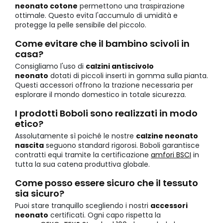
neonato cotone
permettono una traspirazione
ottimale. Questo evita l'accumulo di umidità e
protegge la pelle sensibile del piccolo.
Come evitare che il bambino scivoli in
casa?
Consigliamo l'uso di
calzini antiscivolo
neonato
dotati di piccoli inserti in gomma sulla pianta.
Questi accessori offrono la trazione necessaria per
esplorare il mondo domestico in totale sicurezza.
I prodotti Boboli sono realizzati in modo
etico?
Assolutamente sì poiché le nostre
calzine neonato
nascita
seguono standard rigorosi. Boboli garantisce
contratti equi tramite la certificazione
amfori BSCI
in
tutta la sua catena produttiva globale.
Come posso essere sicuro che il tessuto
sia sicuro?
Puoi stare tranquillo scegliendo i nostri
accessori
neonato
certificati. Ogni capo rispetta la