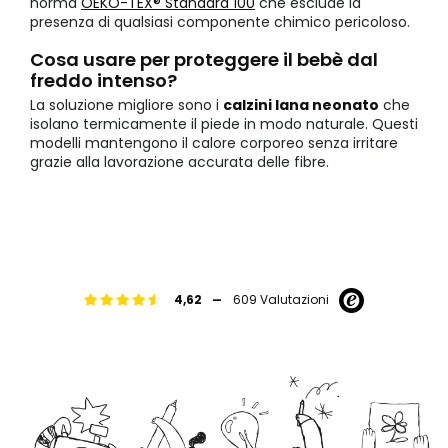
norma
OEKO-TEX® Standard 100
che esclude la
presenza di qualsiasi componente chimico pericoloso.
Cosa usare per proteggere il bebè dal
freddo intenso?
La soluzione migliore sono i
calzini lana neonato
che
isolano termicamente il piede in modo naturale. Questi
modelli mantengono il calore corporeo senza irritare
grazie alla lavorazione accurata delle fibre.
-
4,62
609 Valutazioni