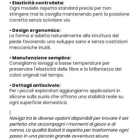
• Elasticità controllata:
Ogni modello rispetta standard precisi per non
stringere mai la caviglia mantenendo però la posizione
corretta senza scivolare via.
• Design ergonomico:
La forma si adatta naturalmente alla struttura del
piede favorendo uno sviluppo sano e senza costrizioni
meccaniche inutili.
• Manutenzione semplice:
Consigliamo lavaggi a basse temperature per
preservare l'elasticità delle fibre e la brillantezza dei
colori originali nel tempo.
• Dettagli antiscivolo:
Per i piccoli esploratori aggiungiamo applicazioni in
silicone sulla suola che offrono una stabilità reale su
ogni superficie domestica.
Naviga tra le diverse opzioni disponibili per trovare il set
perfetto che accompagni i momenti di gioco e di
nanna. La qualità Boboli ti aspetta per trasformare ogni
passo in una piccola grande avventura sicura.