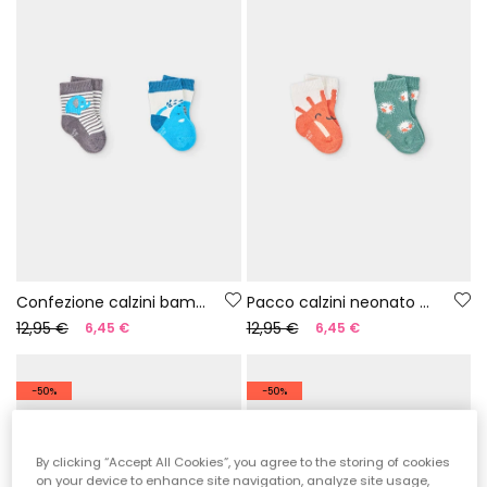
Confezione calzini bambino cotone blu
Pacco calzini neonato cotone marrone
12,95 €
12,95 €
6,45 €
6,45 €
-50%
-50%
By clicking “Accept All Cookies”, you agree to the storing of cookies
on your device to enhance site navigation, analyze site usage,