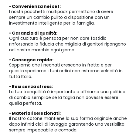
• Convenienza nei set:
I nostri pacchetti multipack permettono di avere
sempre un cambio pulito a disposizione con un
investimento intelligente per la famiglia.
• Garanzia di qualità:
Ogni cucitura è pensata per non dare fastidio
rinforzando la fiducia che migliaia di genitori ripongono
nel nostro marchio ogni giorno.
• Consegne rapide:
Sappiamo che i neonati crescono in fretta e per
questo spediamo i tuoi ordini con estrema velocità in
tutta Italia.
• Resi senza stress:
La tua tranquillità è importante e offriamo una politica
di cambio semplice se la taglia non dovesse essere
quella perfetta.
• Materiali selezionati:
Il nostro cotone mantiene la sua forma originale anche
dopo infiniti cicli di lavaggio garantendo una vestibilità
sempre impeccabile e comoda.