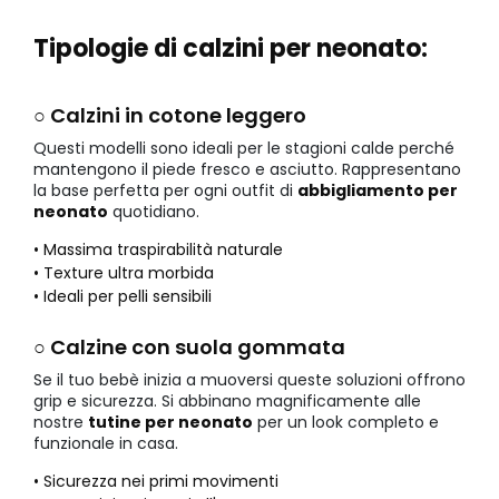
Tipologie di calzini per neonato:
○ Calzini in cotone leggero
Questi modelli sono ideali per le stagioni calde perché
mantengono il piede fresco e asciutto. Rappresentano
la base perfetta per ogni outfit di
abbigliamento per
neonato
quotidiano.
• Massima traspirabilità naturale
• Texture ultra morbida
• Ideali per pelli sensibili
○ Calzine con suola gommata
Se il tuo bebè inizia a muoversi queste soluzioni offrono
grip e sicurezza. Si abbinano magnificamente alle
nostre
tutine per neonato
per un look completo e
funzionale in casa.
• Sicurezza nei primi movimenti