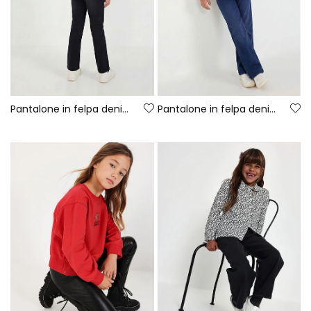
Pantalone in felpa denim da bambina nero
Pantalone in felpa denim bambina blu a campana