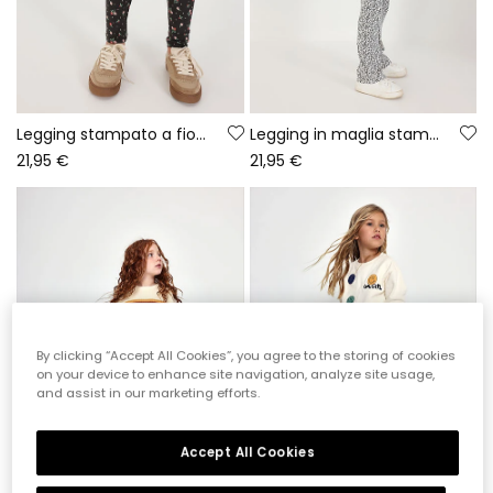
Legging stampato a fiori grigio scuro
Legging in maglia stampata a fiori grigio e bianco
21,95 €
21,95 €
By clicking “Accept All Cookies”, you agree to the storing of cookies
on your device to enhance site navigation, analyze site usage,
and assist in our marketing efforts.
Accept All Cookies