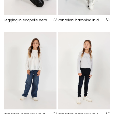
Legging in ecopelle nera
Pantaloni bambina in denim elastico neri