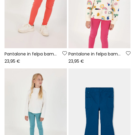
Pantalone in felpa bambina arancione elasticizzato
Pantalone in felpa bambina fragola elasticizzato
23,95 €
23,95 €