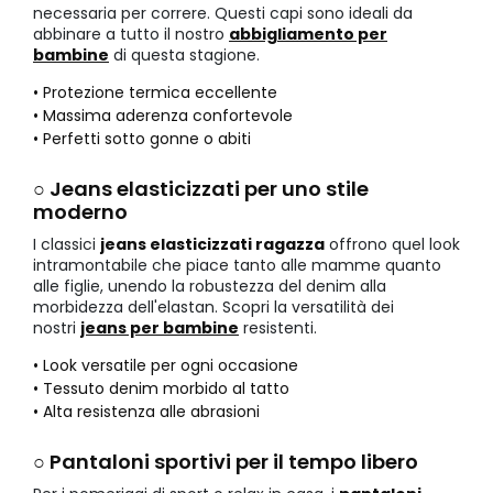
necessaria per correre. Questi capi sono ideali da
abbinare a tutto il nostro
abbigliamento per
bambine
di questa stagione.
• Protezione termica eccellente
• Massima aderenza confortevole
• Perfetti sotto gonne o abiti
○ Jeans elasticizzati per uno stile
moderno
I classici
jeans elasticizzati ragazza
offrono quel look
intramontabile che piace tanto alle mamme quanto
alle figlie, unendo la robustezza del denim alla
morbidezza dell'elastan. Scopri la versatilità dei
nostri
jeans per bambine
resistenti.
• Look versatile per ogni occasione
• Tessuto denim morbido al tatto
• Alta resistenza alle abrasioni
○ Pantaloni sportivi per il tempo libero