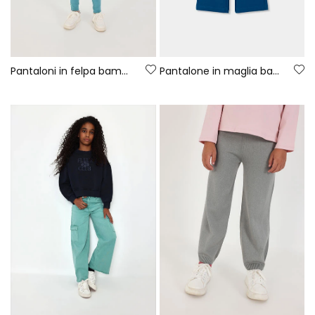
Pantaloni in felpa bambina verde
Pantalone in maglia bambina verde