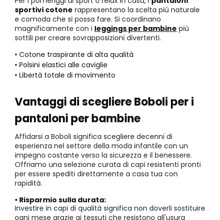
Per i pomeriggi di sport o relax in casa, i
pantaloni
sportivi cotone
rappresentano la scelta più naturale
e comoda che si possa fare. Si coordinano
magnificamente con i
leggings per bambine
più
sottili per creare sovrapposizioni divertenti.
• Cotone traspirante di alta qualità
• Polsini elastici alle caviglie
• Libertà totale di movimento
Vantaggi di scegliere Boboli per i
pantaloni per bambine
Affidarsi a Boboli significa scegliere decenni di
esperienza nel settore della moda infantile con un
impegno costante verso la sicurezza e il benessere.
Offriamo una selezione curata di capi resistenti pronti
per essere spediti direttamente a casa tua con
rapidità.
• Risparmio sulla durata:
Investire in capi di qualità significa non doverli sostituire
ogni mese grazie ai tessuti che resistono all'usura