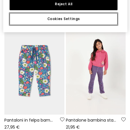
Reject All
Pantaloni denim bambina blu con toppe di fiori
Pantalone bambina blu navy
Cookies Settings
35,95 €
29,95 €
Pantaloni in felpa bambina verde stampa fiori
Pantalone bambina stampato fiori blu a campana
27,95 €
21,95 €