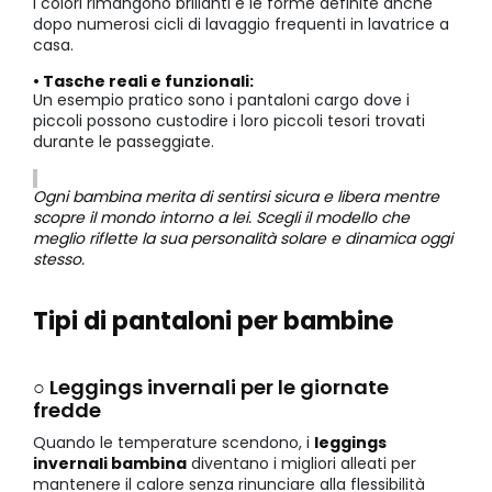
I colori rimangono brillanti e le forme definite anche
dopo numerosi cicli di lavaggio frequenti in lavatrice a
casa.
• Tasche reali e funzionali:
Un esempio pratico sono i pantaloni cargo dove i
piccoli possono custodire i loro piccoli tesori trovati
durante le passeggiate.
Ogni bambina merita di sentirsi sicura e libera mentre
scopre il mondo intorno a lei. Scegli il modello che
meglio riflette la sua personalità solare e dinamica oggi
stesso.
Tipi di pantaloni per bambine
○ Leggings invernali per le giornate
fredde
Quando le temperature scendono, i
leggings
invernali bambina
diventano i migliori alleati per
mantenere il calore senza rinunciare alla flessibilità