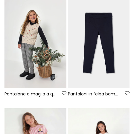
Pantalone a maglia a quadri bambina grigio
Pantaloni in felpa bambina neri