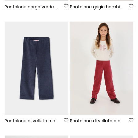
Pantalone cargo verde bambina con tasche
Pantalone grigio bambina
Pantalone di velluto a coste bambina blu navy
Pantalone di velluto a coste bambina bordeaux