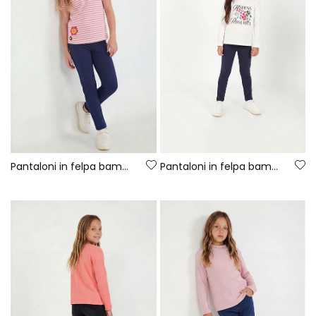
Pantaloni in felpa bambina blu navy
Pantaloni in felpa bambina grigio