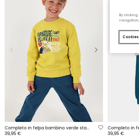
By clicking
navigation,
Cookies
Completo in felpa bambino verde stampa leopardo
39,95 €
39,95 €