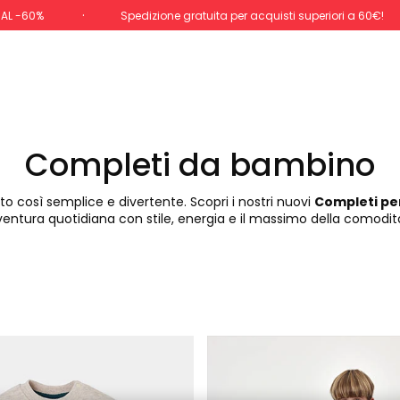
 AL -60%
Spedizione gratuita per acquisti superiori a 60€!
Completi da bambino
to così semplice e divertente. Scopri i nostri nuovi
Completi pe
ventura quotidiana con stile, energia e il massimo della comodità