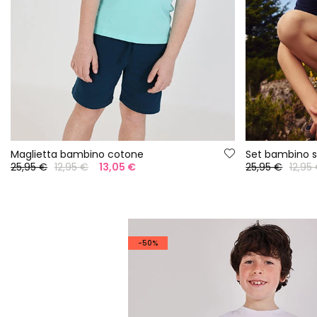
Maglietta bambino cotone
Set bambino 
25,95 €
12,95 €
13,05 €
25,95 €
12,95
-50%