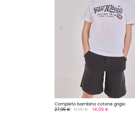
Completo bambino cotone grigio
27,95 €
13,95 €
14,05 €