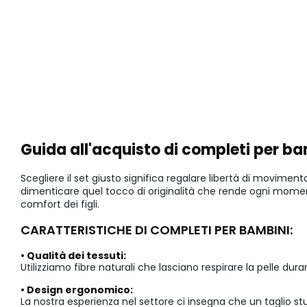
Guida all'acquisto di completi per b
Scegliere il set giusto significa regalare libertà di moviment
dimenticare quel tocco di originalità che rende ogni momento
comfort dei figli.
CARATTERISTICHE DI COMPLETI PER BAMBINI:
• Qualità dei tessuti:
Utilizziamo fibre naturali che lasciano respirare la pelle duran
• Design ergonomico:
La nostra esperienza nel settore ci insegna che un taglio stu