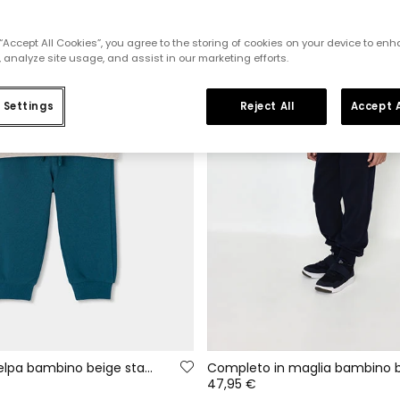
 “Accept All Cookies”, you agree to the storing of cookies on your device to enh
 analyze site usage, and assist in our marketing efforts.
 Settings
Reject All
Accept A
Completo in felpa bambino beige stampato Nature
47,95 €