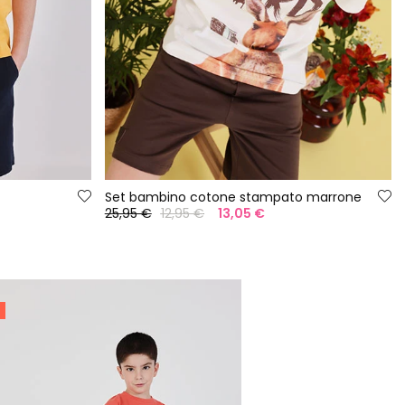
Set bambino cotone stampato marrone
25,95 €
12,95 €
13,05 €