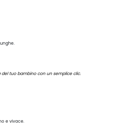
lunghe.
ca del tuo bambino con un semplice clic.
no e vivace.