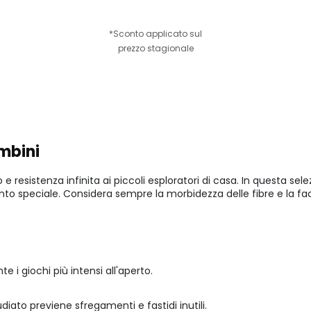
*Sconto applicato sul
prezzo stagionale
ambini
o e resistenza infinita ai piccoli esploratori di casa. In questa s
 speciale. Considera sempre la morbidezza delle fibre e la facilit
te i giochi più intensi all'aperto.
diato previene sfregamenti e fastidi inutili.