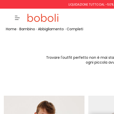
LIQUIDAZIONE TUTTO DAL -50%
Home
Bambino
Abbigliamento
Completi
Trovare l'outfit perfetto non è mai sta
ogni piccola av