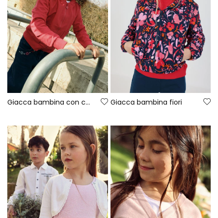
Giacca bambina con cappuccio in rosso
Giacca bambina fiori