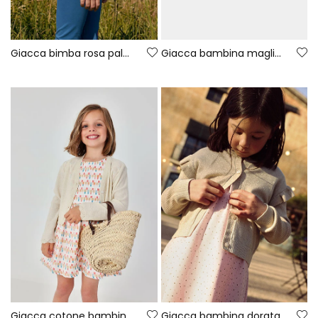
Giacca bimba rosa palme
Giacca bambina maglia mele
Giacca cotone bambina bianco
Giacca bambina dorata