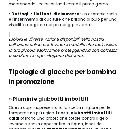
mantenendo i colori brillanti come il primo giorno.
• Dettagli riflettenti di sicurezza:
un esempio reale
è l'inserimento di cuciture che brillano al buio per una
visibilità maggiore nei pomeriggi invernali.
Esplora le diverse varianti disponibili nella nostra
collezione online per trovare il modello che farà brillare
la tua piccola esploratrice proteggendola con dolcezza
e carattere in ogni stagione dell'anno.
Tipologie di giacche per bambina
in promozione
○ Piumini e giubbotti imbottiti
Questi capi rappresentano la scelta migliore per le
temperature più rigide. I nostri
giubbotti imbottiti
caldi
offrono una protezione totale contro il gelo
invernale senza appesantire la figura, ideali da