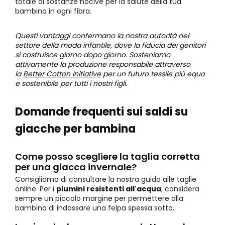
totale di sostanze nocive per la salute della tua
bambina in ogni fibra.
Questi vantaggi confermano la nostra autorità nel
settore della moda infantile, dove la fiducia dei genitori
si costruisce giorno dopo giorno. Sosteniamo
attivamente la produzione responsabile attraverso
la
Better Cotton Initiative
per un futuro tessile più equo
e sostenibile per tutti i nostri figli.
Domande frequenti sui saldi su
giacche per bambina
Come posso scegliere la taglia corretta
per una giacca invernale?
Consigliamo di consultare la nostra guida alle taglie
online. Per i
piumini resistenti all'acqua
, considera
sempre un piccolo margine per permettere alla
bambina di indossare una felpa spessa sotto.