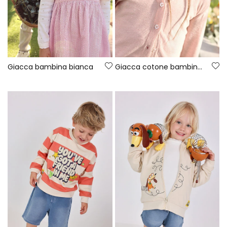
Giacca bambina bianca
Giacca cotone bambina rosa chiaro