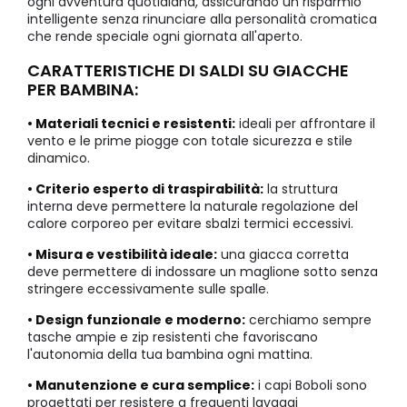
ogni avventura quotidiana, assicurando un risparmio
intelligente senza rinunciare alla personalità cromatica
che rende speciale ogni giornata all'aperto.
CARATTERISTICHE DI SALDI SU GIACCHE
PER BAMBINA:
• Materiali tecnici e resistenti:
ideali per affrontare il
vento e le prime piogge con totale sicurezza e stile
dinamico.
• Criterio esperto di traspirabilità:
la struttura
interna deve permettere la naturale regolazione del
calore corporeo per evitare sbalzi termici eccessivi.
• Misura e vestibilità ideale:
una giacca corretta
deve permettere di indossare un maglione sotto senza
stringere eccessivamente sulle spalle.
• Design funzionale e moderno:
cerchiamo sempre
tasche ampie e zip resistenti che favoriscano
l'autonomia della tua bambina ogni mattina.
• Manutenzione e cura semplice:
i capi Boboli sono
progettati per resistere a frequenti lavaggi