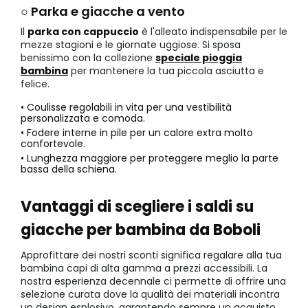
○ Parka e giacche a vento
Il
parka con cappuccio
è l'alleato indispensabile per le
mezze stagioni e le giornate uggiose. Si sposa
benissimo con la collezione
speciale pioggia
bambina
per mantenere la tua piccola asciutta e
felice.
• Coulisse regolabili in vita per una vestibilità
personalizzata e comoda.
• Fodere interne in pile per un calore extra molto
confortevole.
• Lunghezza maggiore per proteggere meglio la parte
bassa della schiena.
Vantaggi di scegliere i saldi su
giacche per bambina da Boboli
Approfittare dei nostri sconti significa regalare alla tua
bambina capi di alta gamma a prezzi accessibili. La
nostra esperienza decennale ci permette di offrire una
selezione curata dove la qualità dei materiali incontra
un design esplosivo, garantendo sempre un acquisto