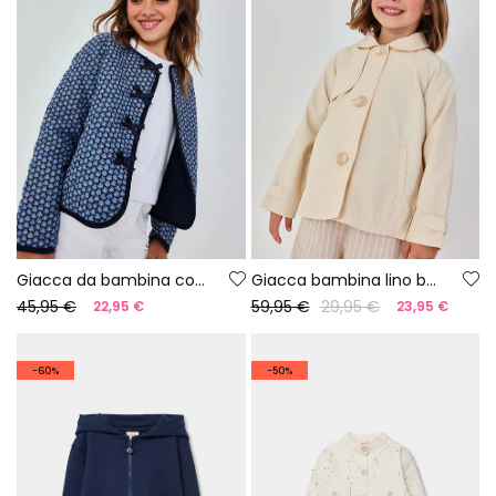
Giacca da bambina con stampa blu
Giacca bambina lino beige
45,95 €
59,95 €
29,95 €
22,95 €
23,95 €
-60%
-50%