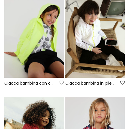
Giacca bambina con cappuccio in verde fluo
Giacca bambina in pile bianco