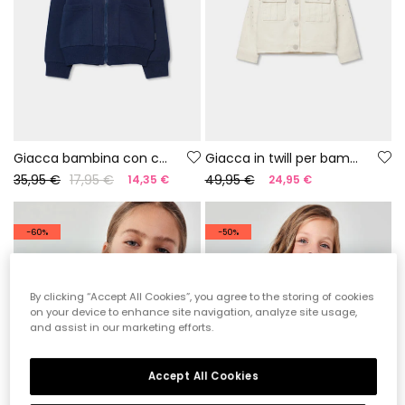
Giacca bambina con cappuccio blu marino
Giacca in twill per bambina con dettagli brillanti
35,95 €
17,95 €
49,95 €
14,35 €
24,95 €
-60%
-50%
By clicking “Accept All Cookies”, you agree to the storing of cookies
on your device to enhance site navigation, analyze site usage,
and assist in our marketing efforts.
Accept All Cookies