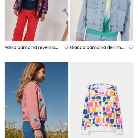
Parka bambina reversibile in tessuto tecnico blu navy
Giacca bambina denim cotone bleach