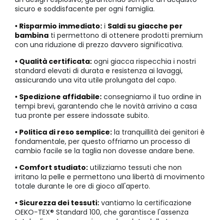
sicuro e soddisfacente per ogni famiglia.
• Risparmio immediato:
i
Saldi su giacche per
bambina
ti permettono di ottenere prodotti premium
con una riduzione di prezzo davvero significativa.
• Qualità certificata:
ogni giacca rispecchia i nostri
standard elevati di durata e resistenza ai lavaggi,
assicurando una vita utile prolungata del capo.
• Spedizione affidabile:
consegniamo il tuo ordine in
tempi brevi, garantendo che le novità arrivino a casa
tua pronte per essere indossate subito.
• Politica di reso semplice:
la tranquillità dei genitori è
fondamentale, per questo offriamo un processo di
cambio facile se la taglia non dovesse andare bene.
• Comfort studiato:
utilizziamo tessuti che non
irritano la pelle e permettono una libertà di movimento
totale durante le ore di gioco all'aperto.
• Sicurezza dei tessuti:
vantiamo la certificazione
OEKO-TEX® Standard 100, che garantisce l'assenza