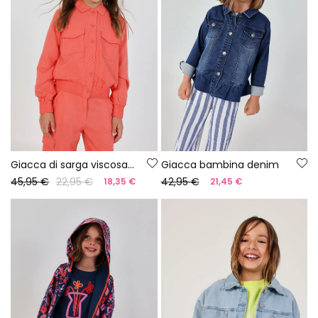
Giacca di sarga viscosa per bambina
Giacca bambina denim
45,95 €
22,95 €
42,95 €
18,35 €
21,45 €