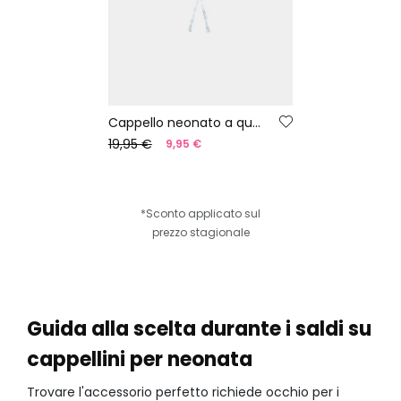
Cappello neonato a quadri blu e bianco
19,95 €
9,95 €
*Sconto applicato sul
prezzo stagionale
Guida alla scelta durante i saldi su
cappellini per neonata
Trovare l'accessorio perfetto richiede occhio per i