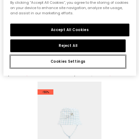
By clicking “Accept All Cookies”, you agree to the storing of cookies
on your device to enhance site navigation, analyze site usage,
and assist in our marketing efforts.
Accept All Cookies
Reject All
Cookies Settings
Cappello neonato a quadri
Berretto in cotone rosa palme
15,95 €
19,95 €
9,95 €
7,95 €
7,95 €
-50%