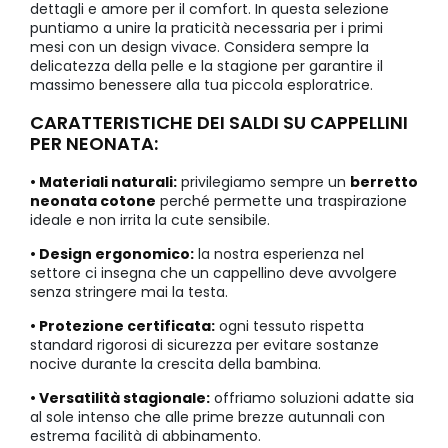
dettagli e amore per il comfort. In questa selezione
puntiamo a unire la praticità necessaria per i primi
mesi con un design vivace. Considera sempre la
delicatezza della pelle e la stagione per garantire il
massimo benessere alla tua piccola esploratrice.
CARATTERISTICHE DEI SALDI SU CAPPELLINI
PER NEONATA:
• Materiali naturali:
privilegiamo sempre un
berretto
neonata cotone
perché permette una traspirazione
ideale e non irrita la cute sensibile.
• Design ergonomico:
la nostra esperienza nel
settore ci insegna che un cappellino deve avvolgere
senza stringere mai la testa.
• Protezione certificata:
ogni tessuto rispetta
standard rigorosi di sicurezza per evitare sostanze
nocive durante la crescita della bambina.
• Versatilità stagionale:
offriamo soluzioni adatte sia
al sole intenso che alle prime brezze autunnali con
estrema facilità di abbinamento.