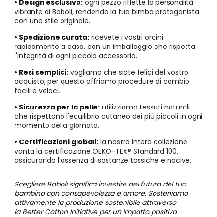
• Design esclusivo:
ogni pezzo riflette la personalità
vibrante di Boboli, rendendo la tua bimba protagonista
con uno stile originale.
• Spedizione curata:
ricevete i vostri ordini
rapidamente a casa, con un imballaggio che rispetta
l'integrità di ogni piccolo accessorio.
• Resi semplici:
vogliamo che siate felici del vostro
acquisto, per questo offriamo procedure di cambio
facili e veloci.
• Sicurezza per la pelle:
utilizziamo tessuti naturali
che rispettano l'equilibrio cutaneo dei più piccoli in ogni
momento della giornata.
• Certificazioni globali:
la nostra intera collezione
vanta la certificazione OEKO-TEX® Standard 100,
assicurando l'assenza di sostanze tossiche e nocive.
Scegliere Boboli significa investire nel futuro del tuo
bambino con consapevolezza e amore. Sosteniamo
attivamente la produzione sostenibile attraverso
la
Better Cotton Initiative
per un impatto positivo