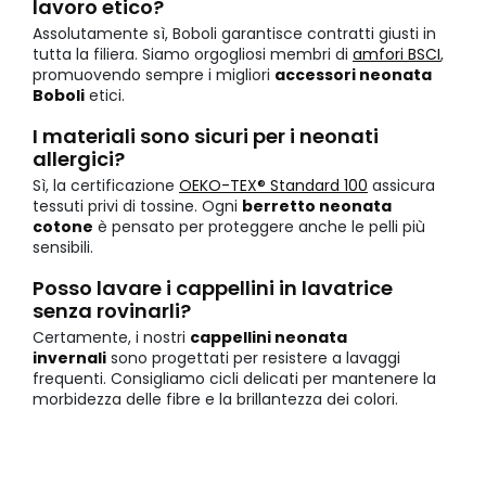
lavoro etico?
Assolutamente sì, Boboli garantisce contratti giusti in
tutta la filiera. Siamo orgogliosi membri di
amfori BSCI
,
promuovendo sempre i migliori
accessori neonata
Boboli
etici.
I materiali sono sicuri per i neonati
allergici?
Sì, la certificazione
OEKO-TEX® Standard 100
assicura
tessuti privi di tossine. Ogni
berretto neonata
cotone
è pensato per proteggere anche le pelli più
sensibili.
Posso lavare i cappellini in lavatrice
senza rovinarli?
Certamente, i nostri
cappellini neonata
invernali
sono progettati per resistere a lavaggi
frequenti. Consigliamo cicli delicati per mantenere la
morbidezza delle fibre e la brillantezza dei colori.