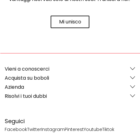
Mi unisco
Vieni a conoscerci
Acquista su boboli
Azienda
Risolvi i tuoi dubbi
Seguici
Facebook
Twitter
Instagram
Pinterest
Youtube
Tiktok