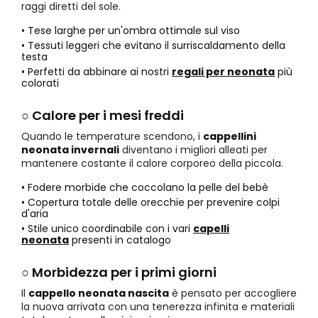
raggi diretti del sole.
• Tese larghe per un'ombra ottimale sul viso
• Tessuti leggeri che evitano il surriscaldamento della
testa
• Perfetti da abbinare ai nostri
regali per neonata
più
colorati
○ Calore per i mesi freddi
Quando le temperature scendono, i
cappellini
neonata invernali
diventano i migliori alleati per
mantenere costante il calore corporeo della piccola.
• Fodere morbide che coccolano la pelle del bebè
• Copertura totale delle orecchie per prevenire colpi
d'aria
• Stile unico coordinabile con i vari
capelli
neonata
presenti in catalogo
○ Morbidezza per i primi giorni
Il
cappello neonata nascita
è pensato per accogliere
la nuova arrivata con una tenerezza infinita e materiali