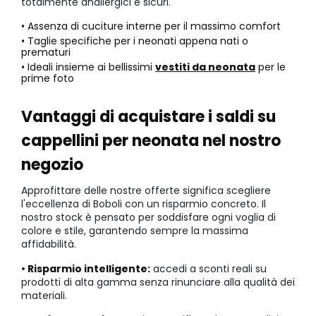
totalmente anallergici e sicuri.
• Assenza di cuciture interne per il massimo comfort
• Taglie specifiche per i neonati appena nati o
prematuri
• Ideali insieme ai bellissimi
vestiti da neonata
per le
prime foto
Vantaggi di acquistare i saldi su
cappellini per neonata nel nostro
negozio
Approfittare delle nostre offerte significa scegliere
l'eccellenza di Boboli con un risparmio concreto. Il
nostro stock è pensato per soddisfare ogni voglia di
colore e stile, garantendo sempre la massima
affidabilità.
• Risparmio intelligente:
accedi a sconti reali su
prodotti di alta gamma senza rinunciare alla qualità dei
materiali.