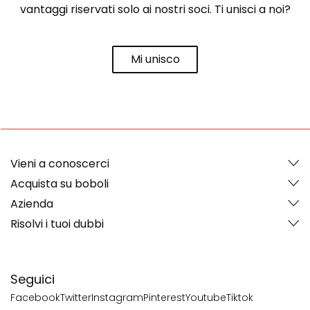
vantaggi riservati solo ai nostri soci. Ti unisci a noi?
Mi unisco
Vieni a conoscerci
Acquista su boboli
Azienda
Risolvi i tuoi dubbi
Seguici
Facebook
Twitter
Instagram
Pinterest
Youtube
Tiktok