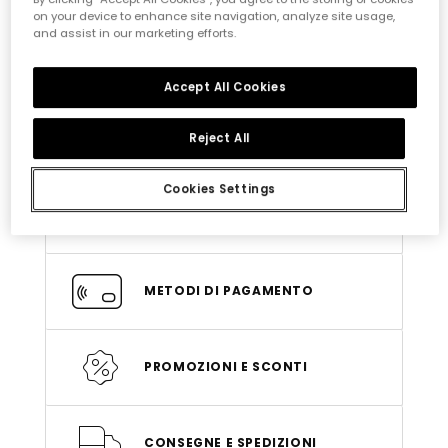
on your device to enhance site navigation, analyze site usage,
and assist in our marketing efforts.
TUTTI GLI ARGOMENTI DI AIUTO
Accept All Cookies
ORDINI
Reject All
Cookies Settings
ACCOUNT E ABBONAMENTO
METODI DI PAGAMENTO
PROMOZIONI E SCONTI
CONSEGNE E SPEDIZIONI