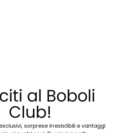
citi al Boboli
Club!
sclusivi, sorprese irresistibili e vantaggi