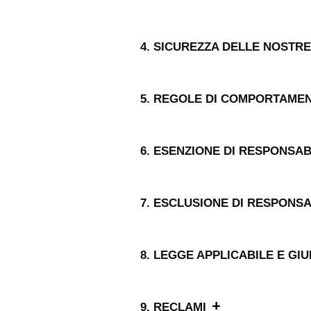
4. SICUREZZA DELLE NOSTR
5. REGOLE DI COMPORTAME
6. ESENZIONE DI RESPONSAB
7. ESCLUSIONE DI RESPONSA
8. LEGGE APPLICABILE E GI
+
9. RECLAMI