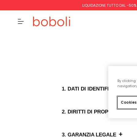
LIQUIDAZIONE TUTTO DAL -50%
By clicking
+
navigation,
1. DATI DI IDENTIFICAZIONE
Cookies
2. DIRITTI DI PROPRIETÀ IN
+
3. GARANZIA LEGALE