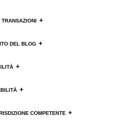
+
E TRANSAZIONI
+
NTO DEL BLOG
+
ILITÀ
+
BILITÀ
+
URISDIZIONE COMPETENTE