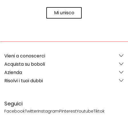
Mi unisco
Vieni a conoscerci
Acquista su boboli
Azienda
Risolvi i tuoi dubbi
Seguici
Facebook
Twitter
Instagram
Pinterest
Youtube
Tiktok