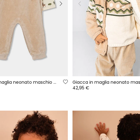
Completo in maglia neonato maschio beige con stampa foresta
42,95 €