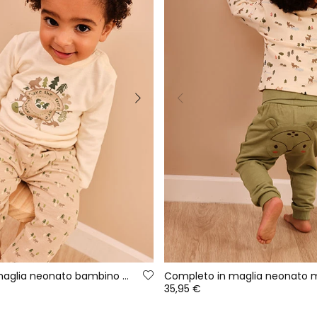
Completo in maglia neonato bambino écru stampa animali
35,95 €