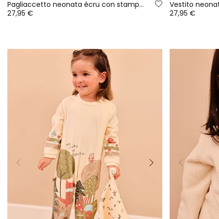
Pagliaccetto neonata écru con stampa di orsetti
27,95 €
27,95 €