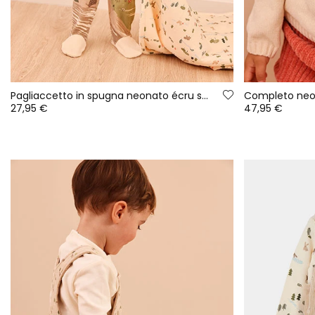
Pagliaccetto in spugna neonato écru stampa foresta
27,95 €
47,95 €