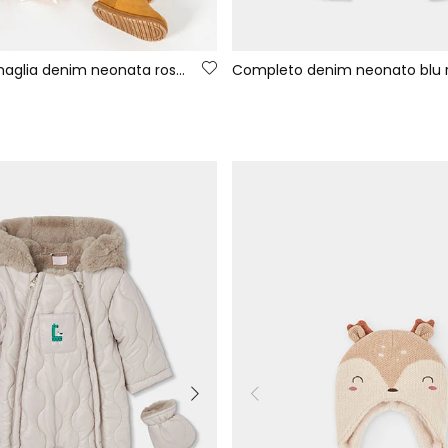
Completo in maglia denim neonata rosso con ricamo di orso