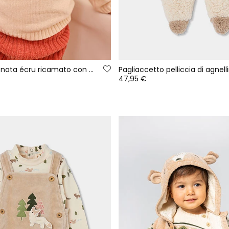
Completo neonata écru ricamato con cervo
47,95 €