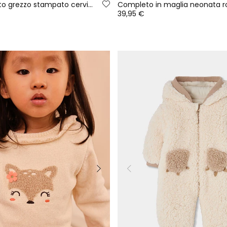
Vestito neonato grezzo stampato cervi e fiori
39,95 €