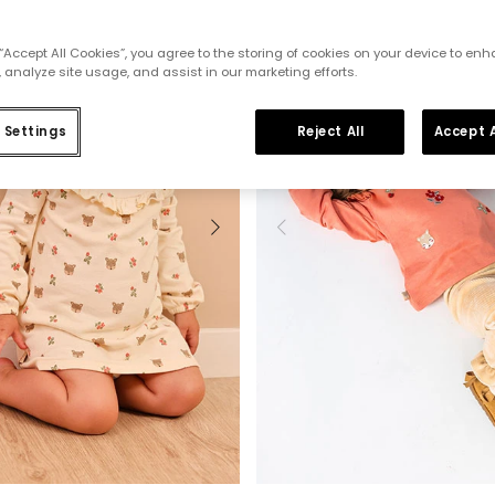
 “Accept All Cookies”, you agree to the storing of cookies on your device to enh
 analyze site usage, and assist in our marketing efforts.
 Settings
Reject All
Accept A