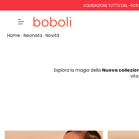
LIQUIDAZIONE TUTTO DAL -50%
Home
Neonata
Novità
Esplora la magia della
Nuova collezio
vita