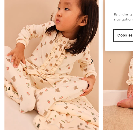
By clicking
navigation,
Cookies