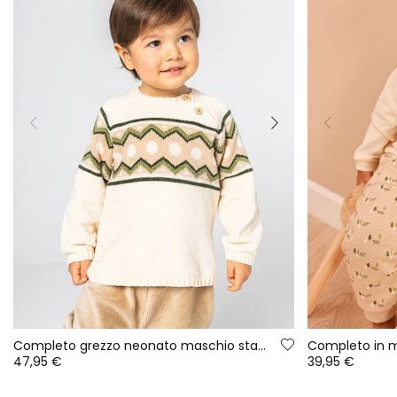
Completo grezzo neonato maschio stampato jacquard
47,95 €
39,95 €