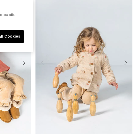
ance site
ll Cookies