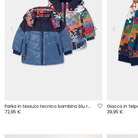
Parka in tessuto tecnico bambino blu reversibile stampata
72,95 €
39,95 €