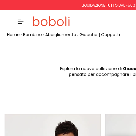
LIQUIDAZIONE TUTTO DAL -50%
Home
Bambino
Abbigliamento
Giacche | Cappotti
Esplora la nuova collezione di
Giacc
pensato per accompagnare i picc