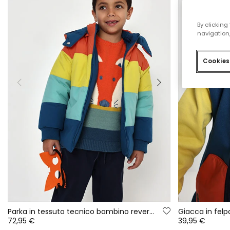
By clicking
navigation,
Cookies
Parka in tessuto tecnico bambino reversibile blu multicolore
72,95 €
39,95 €