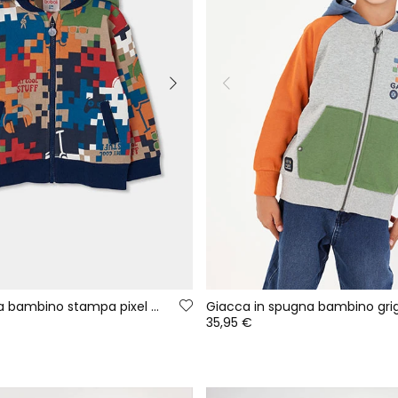
Giacca in felpa bambino stampa pixel multicolore
35,95 €