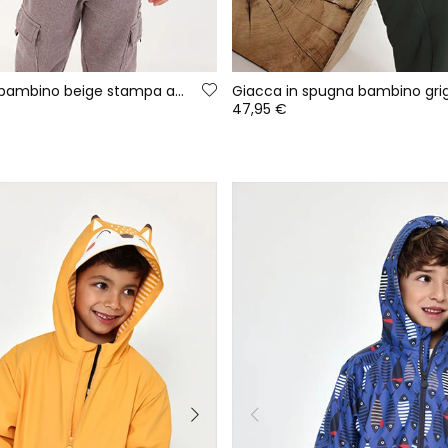
Giacca in pile bambino beige stampa avventura
47,95 €