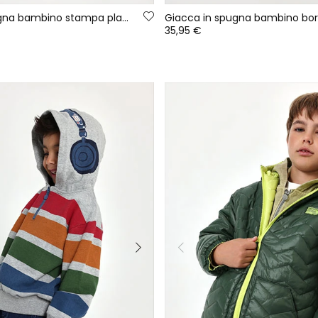
Giacca in spugna bambino stampa placche kaki
35,95 €