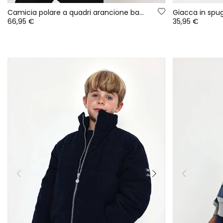
Camicia polare a quadri arancione bambino
66,95 €
35,95 €