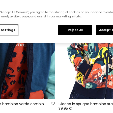
 “Accept All Cookies”, you agree to the storing of cookies on your device to enh
 analyze site usage, and assist in our marketing efforts.
 Settings
Reject All
Accept A
Giacca in felpa bambino verde combinata color block
39,95 €