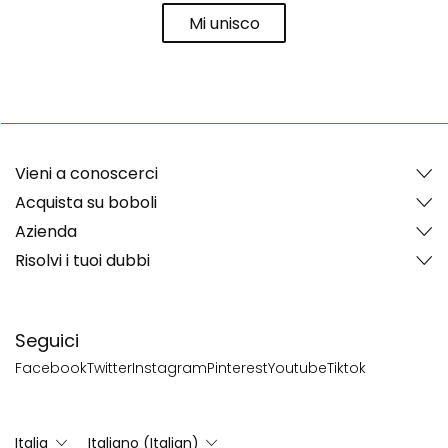
Mi unisco
Vieni a conoscerci
Acquista su boboli
Azienda
Risolvi i tuoi dubbi
Seguici
Facebook
Twitter
Instagram
Pinterest
Youtube
Tiktok
Italia
Italiano (Italian)