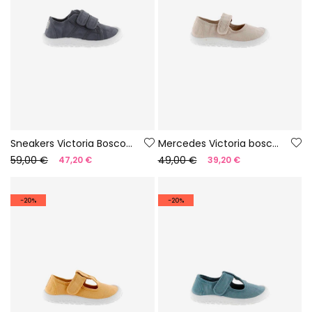
Sneakers Victoria Bosco barefoot in tela colore notte
Mercedes Victoria bosco barefoot in tela color ghiaccio
59,00 €
49,00 €
47,20 €
39,20 €
-20%
-20%