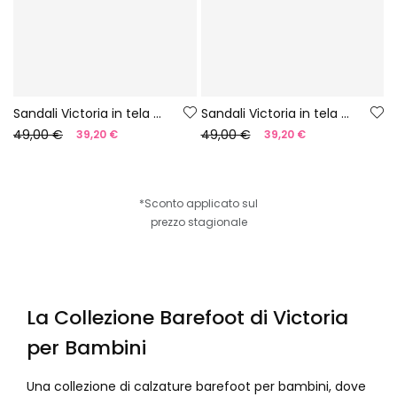
Sandali Victoria in tela gialla
Sandali Victoria in tela blu
49,00 €
49,00 €
39,20 €
39,20 €
*Sconto applicato sul
prezzo stagionale
La Collezione Barefoot di Victoria
per Bambini
Una collezione di calzature barefoot per bambini, dove