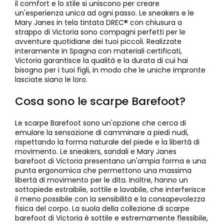
il comfort e lo stile si uniscono per creare
un'esperienza unica ad ogni passo. Le sneakers e le
Mary Janes in tela tintata DREC® con chiusura a
strappo di Victoria sono compagni perfetti per le
avventure quotidiane dei tuoi piccoli. Realizzate
interamente in Spagna con materiali certificati,
Victoria garantisce la qualità e la durata di cui hai
bisogno per i tuoi figli, in modo che le uniche impronte
lasciate siano le loro.
Cosa sono le scarpe Barefoot?
Le scarpe Barefoot sono un'opzione che cerca di
emulare la sensazione di camminare a piedi nudi,
rispettando la forma naturale del piede e la libertà di
movimento. Le sneakers, sandali e Mary Janes
barefoot di Victoria presentano un'ampia forma e una
punta ergonomica che permettono una massima
libertà di movimento per le dita. Inoltre, hanno un
sottopiede estraibile, sottile e lavabile, che interferisce
il meno possibile con la sensibilità e la consapevolezza
fisica del corpo. La suola della collezione di scarpe
barefoot di Victoria è sottile e estremamente flessibile,