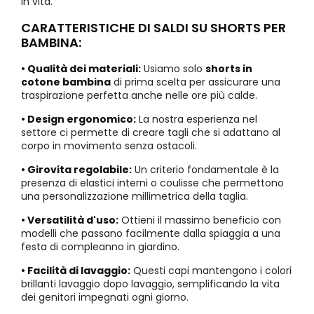
in vita.
CARATTERISTICHE DI SALDI SU SHORTS PER
BAMBINA:
• Qualità dei materiali:
Usiamo solo
shorts in
cotone bambina
di prima scelta per assicurare una
traspirazione perfetta anche nelle ore più calde.
• Design ergonomico:
La nostra esperienza nel
settore ci permette di creare tagli che si adattano al
corpo in movimento senza ostacoli.
• Girovita regolabile:
Un criterio fondamentale è la
presenza di elastici interni o coulisse che permettono
una personalizzazione millimetrica della taglia.
• Versatilità d'uso:
Ottieni il massimo beneficio con
modelli che passano facilmente dalla spiaggia a una
festa di compleanno in giardino.
• Facilità di lavaggio:
Questi capi mantengono i colori
brillanti lavaggio dopo lavaggio, semplificando la vita
dei genitori impegnati ogni giorno.