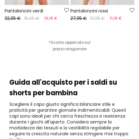
Pantaloncini verdi
Pantaloncini rossi
32,95 €
16,45 €
27,95 €
13,95 €
13,15 €
11,15 €
*Sconto applicato sul
prezzo stagionale
Guida all'acquisto per i saldi su
shorts per bambina
Scegliere il capo giusto significa bilanciare stile e
praticità per garantire giornate indimenticabili. Questi
capi sono ideali per chi cerca freschezza e resistenza
durante i giochi all'aperto. Considera sempre la
morbidezza dei tessuti e la vestibilità regolabile per
seguire la crescita naturale senza stringere mai troppo