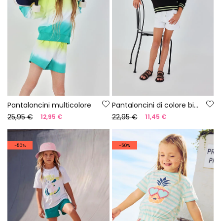
Pantaloncini multicolore
Pantaloncini di colore bianco
25,95 €
22,95 €
12,95 €
11,45 €
-50%
-50%