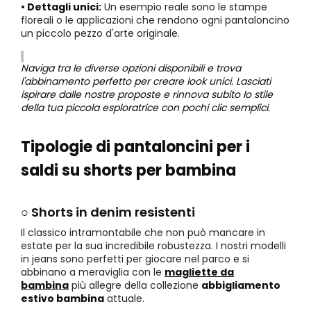
• Dettagli unici:
Un esempio reale sono le stampe
floreali o le applicazioni che rendono ogni pantaloncino
un piccolo pezzo d'arte originale.
Naviga tra le diverse opzioni disponibili e trova
l'abbinamento perfetto per creare look unici. Lasciati
ispirare dalle nostre proposte e rinnova subito lo stile
della tua piccola esploratrice con pochi clic semplici.
Tipologie di pantaloncini per i
saldi su shorts per bambina
○ Shorts in denim resistenti
Il classico intramontabile che non può mancare in
estate per la sua incredibile robustezza. I nostri modelli
in jeans sono perfetti per giocare nel parco e si
abbinano a meraviglia con le
magliette da
bambina
più allegre della collezione
abbigliamento
estivo bambina
attuale.