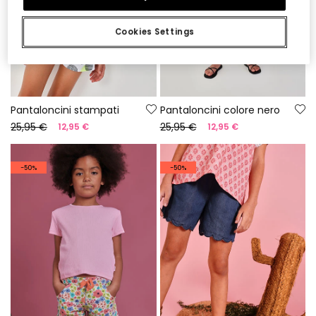
Cookies Settings
Pantaloncini stampati
Pantaloncini colore nero
25,95 €
25,95 €
12,95 €
12,95 €
-50%
-50%