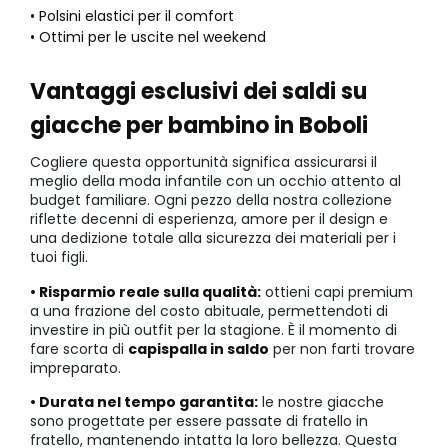
• Polsini elastici per il comfort
• Ottimi per le uscite nel weekend
Vantaggi esclusivi dei saldi su
giacche per bambino in Boboli
Cogliere questa opportunità significa assicurarsi il
meglio della moda infantile con un occhio attento al
budget familiare. Ogni pezzo della nostra collezione
riflette decenni di esperienza, amore per il design e
una dedizione totale alla sicurezza dei materiali per i
tuoi figli.
• Risparmio reale sulla qualità:
ottieni capi premium
a una frazione del costo abituale, permettendoti di
investire in più outfit per la stagione. È il momento di
fare scorta di
capispalla in saldo
per non farti trovare
impreparato.
• Durata nel tempo garantita:
le nostre giacche
sono progettate per essere passate di fratello in
fratello, mantenendo intatta la loro bellezza. Questa