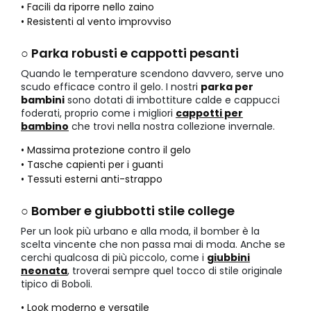
• Facili da riporre nello zaino
• Resistenti al vento improvviso
○ Parka robusti e cappotti pesanti
Quando le temperature scendono davvero, serve uno
scudo efficace contro il gelo. I nostri
parka per
bambini
sono dotati di imbottiture calde e cappucci
foderati, proprio come i migliori
cappotti per
bambino
che trovi nella nostra collezione invernale.
• Massima protezione contro il gelo
• Tasche capienti per i guanti
• Tessuti esterni anti-strappo
○ Bomber e giubbotti stile college
Per un look più urbano e alla moda, il bomber è la
scelta vincente che non passa mai di moda. Anche se
cerchi qualcosa di più piccolo, come i
giubbini
neonata
, troverai sempre quel tocco di stile originale
tipico di Boboli.
• Look moderno e versatile