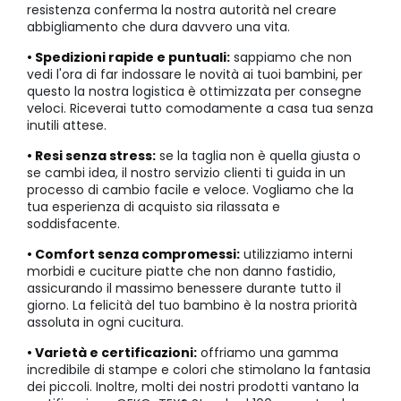
resistenza conferma la nostra autorità nel creare
abbigliamento che dura davvero una vita.
• Spedizioni rapide e puntuali:
sappiamo che non
vedi l'ora di far indossare le novità ai tuoi bambini, per
questo la nostra logistica è ottimizzata per consegne
veloci. Riceverai tutto comodamente a casa tua senza
inutili attese.
• Resi senza stress:
se la taglia non è quella giusta o
se cambi idea, il nostro servizio clienti ti guida in un
processo di cambio facile e veloce. Vogliamo che la
tua esperienza di acquisto sia rilassata e
soddisfacente.
• Comfort senza compromessi:
utilizziamo interni
morbidi e cuciture piatte che non danno fastidio,
assicurando il massimo benessere durante tutto il
giorno. La felicità del tuo bambino è la nostra priorità
assoluta in ogni cucitura.
• Varietà e certificazioni:
offriamo una gamma
incredibile di stampe e colori che stimolano la fantasia
dei piccoli. Inoltre, molti dei nostri prodotti vantano la