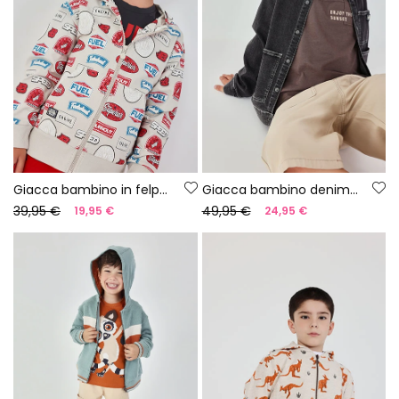
Giacca bambino in felpa stampata
Giacca bambino denim grigia
39,95 €
49,95 €
19,95 €
24,95 €