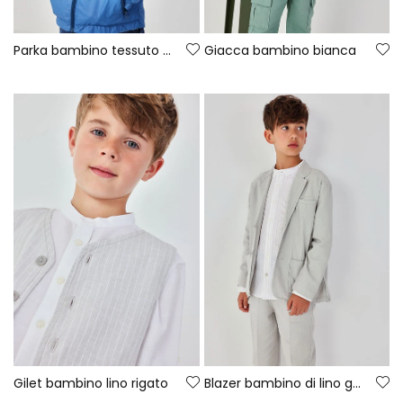
Parka bambino tessuto tecnico blu
Giacca bambino bianca
Gilet bambino lino rigato
Blazer bambino di lino grigio