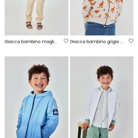
Giacca bambino maglia verde
Giacca bambino grigia con tasche kangaroo