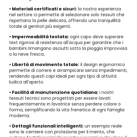
• Materiali certificati e sicuri:
la nostra esperienza
nel settore ci permette di selezionare solo tessuti che
rispettano la pelle delicata, offrendo una tranquillità
totale ai genitori più esigenti.
• Impermeabilità testata:
ogni capo deve superare
test rigorosi di resistenza all'acqua per garantire che i
bambini rimangano asciutti sotto la pioggia improvvisa
o la neve fresca.
• Libertà di movimento totale:
il design ergonomico
permette di correre e arrampicarsi senza impedimenti,
rendendo questi capi ideali per ogni tipo di attività
ludica all'aperto.
• Facilità di manutenzione quotidiana:
i nostri
tessuti tecnici sono progettati per essere lavati
frequentemente in lavatrice senza perdere colore o
forma, semplificando la vita frenetica di ogni famiglia
moderna.
• Dettagli funzionali intelligenti:
un esempio reale
sono le cerniere con protezione per il mento, che