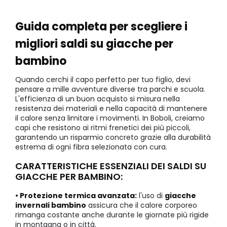
Guida completa per scegliere i
migliori saldi su giacche per
bambino
Quando cerchi il capo perfetto per tuo figlio, devi
pensare a mille avventure diverse tra parchi e scuola.
L'efficienza di un buon acquisto si misura nella
resistenza dei materiali e nella capacità di mantenere
il calore senza limitare i movimenti. In Boboli, creiamo
capi che resistono ai ritmi frenetici dei più piccoli,
garantendo un risparmio concreto grazie alla durabilità
estrema di ogni fibra selezionata con cura.
CARATTERISTICHE ESSENZIALI DEI SALDI SU
GIACCHE PER BAMBINO:
• Protezione termica avanzata:
l'uso di
giacche
invernali bambino
assicura che il calore corporeo
rimanga costante anche durante le giornate più rigide
in montagna o in città.