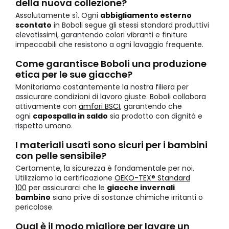
della nuova collezione?
Assolutamente sì. Ogni
abbigliamento esterno
scontato
in Boboli segue gli stessi standard produttivi
elevatissimi, garantendo colori vibranti e finiture
impeccabili che resistono a ogni lavaggio frequente.
Come garantisce Boboli una produzione
etica per le sue giacche?
Monitoriamo costantemente la nostra filiera per
assicurare condizioni di lavoro giuste. Boboli collabora
attivamente con
amfori BSCI
, garantendo che
ogni
capospalla in saldo
sia prodotto con dignità e
rispetto umano.
I materiali usati sono sicuri per i bambini
con pelle sensibile?
Certamente, la sicurezza è fondamentale per noi.
Utilizziamo la certificazione
OEKO-TEX® Standard
100
per assicurarci che le
giacche invernali
bambino
siano prive di sostanze chimiche irritanti o
pericolose.
Qual è il modo migliore per lavare un