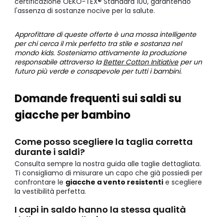
certificazione OEKO-TEX® Standard 100, garantendo
l'assenza di sostanze nocive per la salute.
Approfittare di queste offerte è una mossa intelligente
per chi cerca il mix perfetto tra stile e sostanza nel
mondo kids. Sosteniamo attivamente la produzione
responsabile attraverso la
Better Cotton Initiative
per un
futuro più verde e consapevole per tutti i bambini.
Domande frequenti sui saldi su
giacche per bambino
Come posso scegliere la taglia corretta
durante i saldi?
Consulta sempre la nostra guida alle taglie dettagliata.
Ti consigliamo di misurare un capo che già possiedi per
confrontare le
giacche a vento resistenti
e scegliere
la vestibilità perfetta.
I capi in saldo hanno la stessa qualità