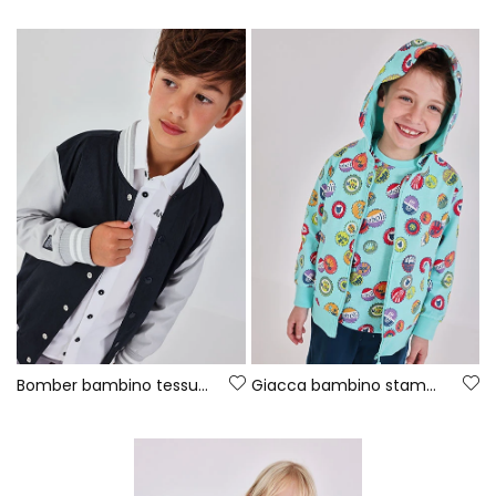
Bomber bambino tessuto tecnico grigio
Giacca bambino stampata azzurro acqua