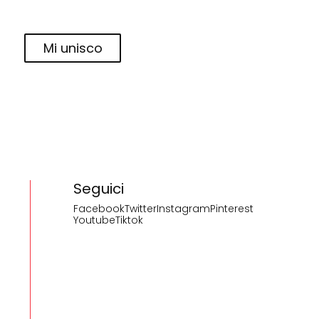
Mi unisco
Seguici
Facebook
Twitter
Instagram
Pinterest
Youtube
Tiktok