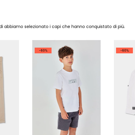
ndi abbiamo selezionato i capi che hanno conquistato di più.
-60%
-60%