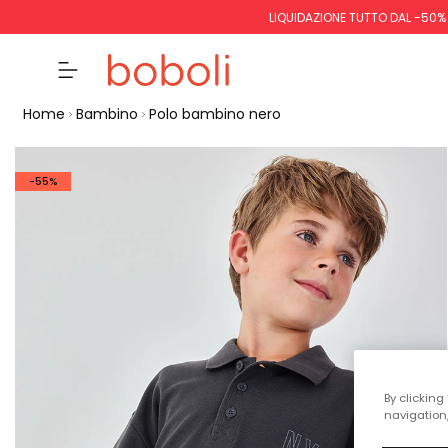
LIQUIDAZIONE TUTTO DAL -50%
Home
Bambino
Polo bambino nero
-55%
By clicking
navigation,