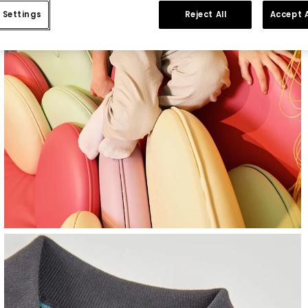
 Settings
Reject All
Accept A