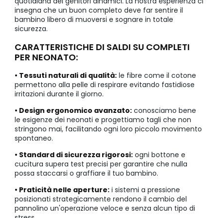
quotidiana dei genitori dinamici. La nostra esperienza ci
insegna che un buon completo deve far sentire il
bambino libero di muoversi e sognare in totale
sicurezza.
CARATTERISTICHE DI SALDI SU COMPLETI
PER NEONATO:
• Tessuti naturali di qualità:
le fibre come il cotone
permettono alla pelle di respirare evitando fastidiose
irritazioni durante il giorno.
• Design ergonomico avanzato:
conosciamo bene
le esigenze dei neonati e progettiamo tagli che non
stringono mai, facilitando ogni loro piccolo movimento
spontaneo.
• Standard di sicurezza rigorosi:
ogni bottone e
cucitura supera test precisi per garantire che nulla
possa staccarsi o graffiare il tuo bambino.
• Praticità nelle aperture:
i sistemi a pressione
posizionati strategicamente rendono il cambio del
pannolino un'operazione veloce e senza alcun tipo di
stress.