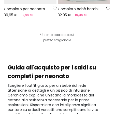
Completo per neonato con stampa di pesci
Completo bebè bambino maglia verde
39,95 €
32,95 €
19,95 €
16,45 €
*Sconto applicato sul
prezzo stagionale
Guida all'acquisto per i saldi su
completi per neonato
Scegliere l'outfit giusto per un bebè richiede
attenzione ai dettagli e un pizzico di intuizione.
Cerchiamo capi che uniscano la morbidezza del
cotone alla resistenza necessaria per le prime
esplorazioni. Risparmiare con intelligenza significa
puntare su articoli versatili che semplificano la vita