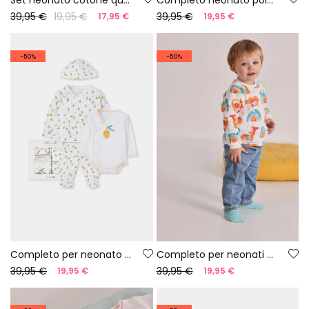
39,95 €
19,95 €
39,95 €
17,95 €
19,95 €
-50%
-50%
Completo per neonato con stampa di limoni
Completo per neonati stampato
39,95 €
39,95 €
19,95 €
19,95 €