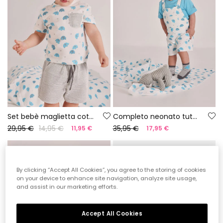
Set bebè maglietta cotone stampato
Completo neonato tuta stampata cotone
29,95 €
14,95 €
35,95 €
11,95 €
17,95 €
-50%
-60%
By clicking “Accept All Cookies”, you agree to the storing of cookies
on your device to enhance site navigation, analyze site usage,
and assist in our marketing efforts.
Accept All Cookies