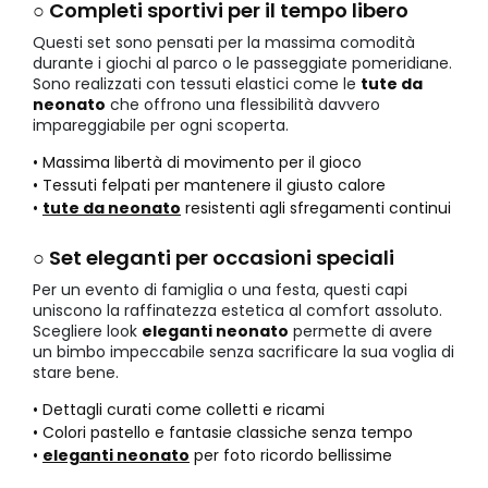
○ Completi sportivi per il tempo libero
Questi set sono pensati per la massima comodità
durante i giochi al parco o le passeggiate pomeridiane.
Sono realizzati con tessuti elastici come le
tute da
neonato
che offrono una flessibilità davvero
impareggiabile per ogni scoperta.
• Massima libertà di movimento per il gioco
• Tessuti felpati per mantenere il giusto calore
•
tute da neonato
resistenti agli sfregamenti continui
○ Set eleganti per occasioni speciali
Per un evento di famiglia o una festa, questi capi
uniscono la raffinatezza estetica al comfort assoluto.
Scegliere look
eleganti neonato
permette di avere
un bimbo impeccabile senza sacrificare la sua voglia di
stare bene.
• Dettagli curati come colletti e ricami
• Colori pastello e fantasie classiche senza tempo
•
eleganti neonato
per foto ricordo bellissime