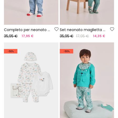
Completo per neonato con maglietta e pantalone in cotone
Set neonato maglietta e pantaloni cotone bianco
35,95 €
35,95 €
17,95 €
17,95 €
14,35 €
-50%
-50%