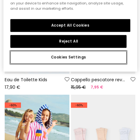
on your device to enhance site navigation, analyze site usage,
and assist in our marketing efforts.
Accept All Cookies
Reject All
Cookies Settings
Eau de Toilette Kids
Cappello pescatore reversibile stampato
17,90 €
15,95 €
7,95 €
-60%
-60%