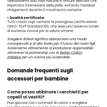
Selezioniamo solo filati naturali e finiture delicate che
rispettano il benessere della pelle, evitando fastidiosi
sfregamenti durante il movimento costante.
• Qualità certificata:
Tutti i nostri capi vantano la prestigiosa certificazione
OEKO-TEX® Standard 100, che assicura l'assenza totale
di sostanze nocive per la salute umana.
Scegliere Boboli significa abbracciare una moda
consapevole e di alto livello per il futuro dei nostri figli.
Sosteniamo attivamente la produzione responsabile
attraverso la partnership con la
Better Cotton
Initiative
per un cotone più sostenibile.
Domande frequenti sugli
accessori per bambine
Come posso abbinare i cerchietti per
capelli ai vestiti?
Puoi giocare con i contrasti di colore o scegliere