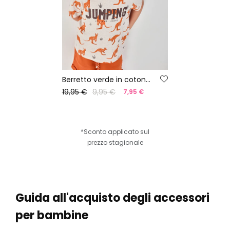
Berretto verde in cotone con tasca canguro
19,95 €
9,95 €
7,95 €
*Sconto applicato sul
prezzo stagionale
Guida all'acquisto degli accessori
per bambine