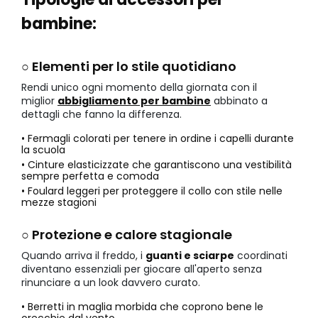
bambine:
○ Elementi per lo stile quotidiano
Rendi unico ogni momento della giornata con il
miglior
abbigliamento per bambine
abbinato a
dettagli che fanno la differenza.
• Fermagli colorati per tenere in ordine i capelli durante
la scuola
• Cinture elasticizzate che garantiscono una vestibilità
sempre perfetta e comoda
• Foulard leggeri per proteggere il collo con stile nelle
mezze stagioni
○ Protezione e calore stagionale
Quando arriva il freddo, i
guanti e sciarpe
coordinati
diventano essenziali per giocare all'aperto senza
rinunciare a un look davvero curato.
• Berretti in maglia morbida che coprono bene le
orecchie dal vento