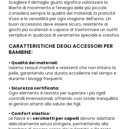
Scegliere il dettaglio giusto significa valorizzare la
libertà di movimento e l'energia delle più piccole.
Considera sempre la qualità dei materiali, la praticità
d'uso e la versatilità per ogni stagione dell'anno. Un
buon accessorio deve essere sicuro, resistente ai
giochi più scatenati e capace di trasformare un outfit
semplice in qualcosa di veramente speciale e creativo.
CARATTERISTICHE DEGLI ACCESSORI PER
BAMBINE:
• Qualità dei materiali:
Usiamo tessuti morbidi e resistenti che non irritano la
pelle, garantendo una durata eccellente nel tempo e
durante i lavaggi frequenti.
• Sicurezza certificata:
Ogni elemento è testato per superare i più rigidi
controlli internazionali, offrendo così totale tranquillità
ai genitori attenti alla salute dei figli.
• Comfort elastico:
Le fasce e i
cerchietti per capelli
devono adattarsi
delicatamente senza stringere, permettendo alla