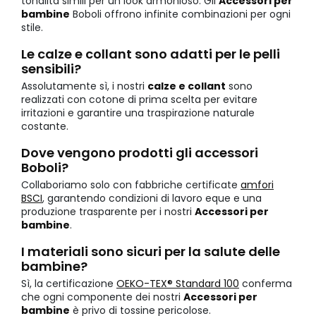
tonalità simili per un look armonioso. Gli
Accessori per
bambine
Boboli offrono infinite combinazioni per ogni
stile.
Le calze e collant sono adatti per le pelli
sensibili?
Assolutamente sì, i nostri
calze e collant
sono
realizzati con cotone di prima scelta per evitare
irritazioni e garantire una traspirazione naturale
costante.
Dove vengono prodotti gli accessori
Boboli?
Collaboriamo solo con fabbriche certificate
amfori
BSCI
, garantendo condizioni di lavoro eque e una
produzione trasparente per i nostri
Accessori per
bambine
.
I materiali sono sicuri per la salute delle
bambine?
Sì, la certificazione
OEKO-TEX® Standard 100
conferma
che ogni componente dei nostri
Accessori per
bambine
è privo di tossine pericolose.