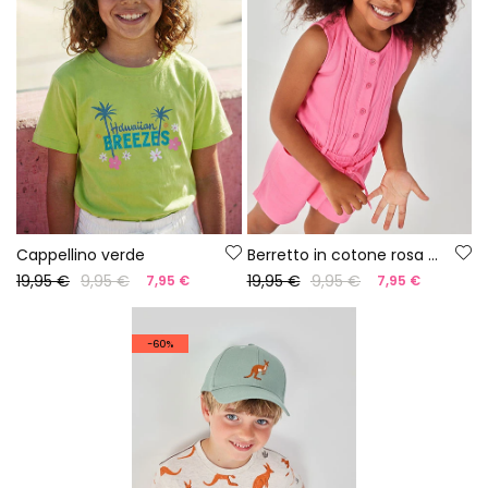
Cappellino verde
Berretto in cotone rosa palme
19,95 €
9,95 €
19,95 €
9,95 €
7,95 €
7,95 €
-60%