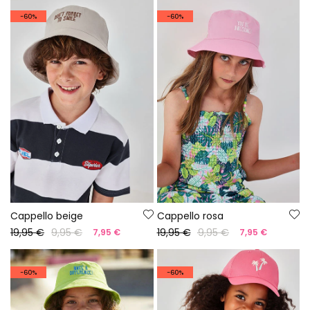
-60%
-60%
Cappello beige
Cappello rosa
19,95 €
9,95 €
19,95 €
9,95 €
7,95 €
7,95 €
-60%
-60%