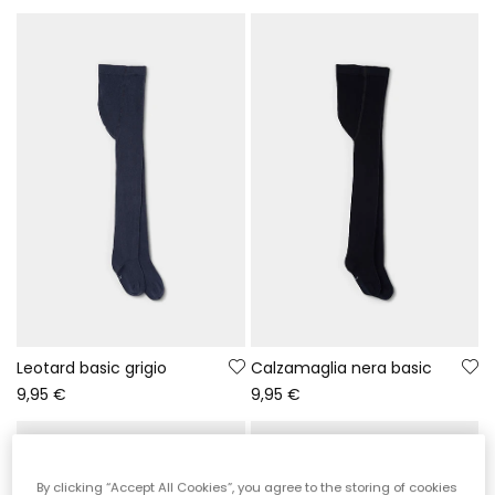
Leotard basic grigio
Calzamaglia nera basic
9,95 €
9,95 €
-50%
By clicking “Accept All Cookies”, you agree to the storing of cookies