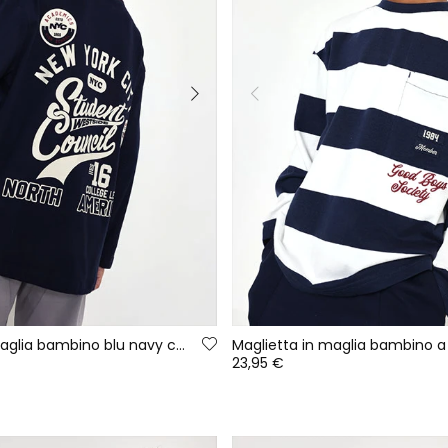
Maglietta in maglia bambino blu navy con patch NYC
23,95 €