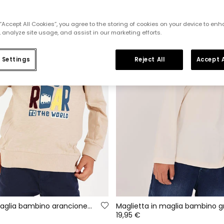
 “Accept All Cookies”, you agree to the storing of cookies on your device to enh
 analyze site usage, and assist in our marketing efforts.
 Settings
Reject All
Accept A
Maglietta in maglia bambino arancione stampa lettere
19,95 €