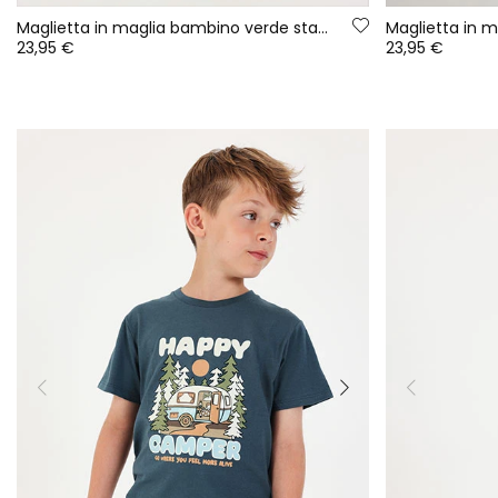
Maglietta in maglia bambino verde stampa auto
23,95 €
23,95 €