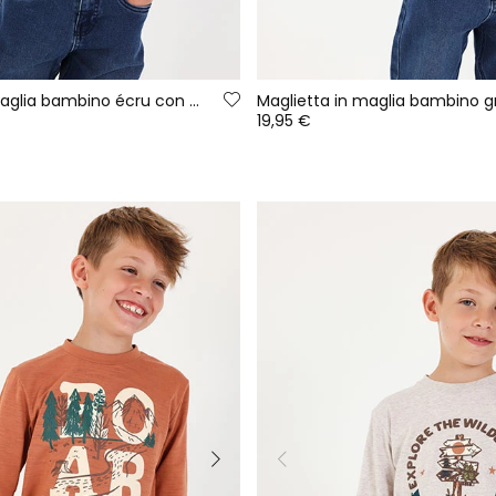
Maglietta in maglia bambino écru con stampa volpe
19,95 €