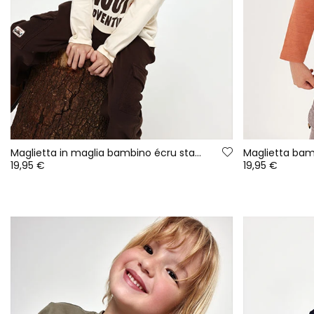
Maglietta in maglia bambino écru stampa avventura
19,95 €
19,95 €