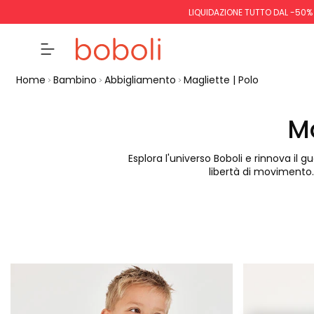
LIQUIDAZIONE TUTTO DAL -50%
Home
Bambino
Abbigliamento
Magliette | Polo
Ma
Esplora l'universo Boboli e rinnova il
libertà di movimento. 