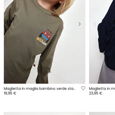
Maglietta in maglia bambino verde stampa 4x4
19,95 €
23,95 €