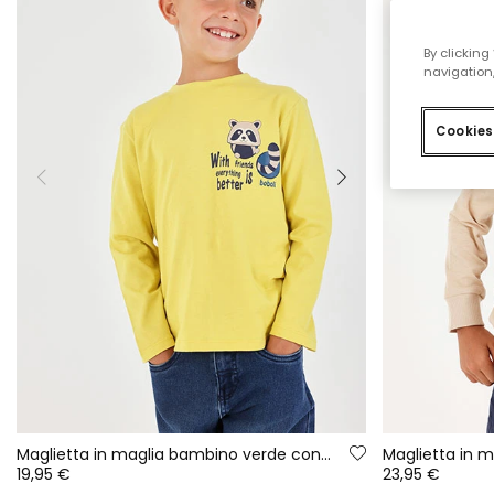
By clicking
navigation,
Cookies
Maglietta in maglia bambino verde con stampa procione
19,95 €
23,95 €