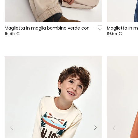
Maglietta in maglia bambino verde con stampa orso
19,95 €
19,95 €