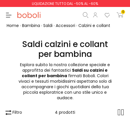
LIQUIDAZIONE TUTTO DAL -50% AL -60%
0
Home
Bambina
Saldi
Accessori
Calzini e collant
Saldi calzini e collant
per bambina
Totale parziale
0,00 €
Esplora subito la nostra collezione speciale e
Totale
0,00 €
approfitta dei fantastici
Saldi su calzini e
collant per bambina
firmati Boboli. Colori
Continua
Inizio ordine
vivaci e tessuti morbidissimi aspettano solo di
accompagnare i giochi quotidiani della tua
piccola esploratrice con uno stile unico e
audace.
Filtro
4 prodotti