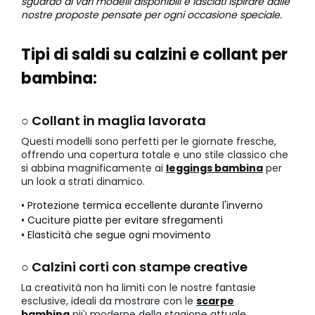
sguardo ai vari modelli disponibili e lasciati ispirare dalle
nostre proposte pensate per ogni occasione speciale.
Tipi di saldi su calzini e collant per
bambina:
○ Collant in maglia lavorata
Questi modelli sono perfetti per le giornate fresche,
offrendo una copertura totale e uno stile classico che
si abbina magnificamente ai
leggings bambina
per
un look a strati dinamico.
• Protezione termica eccellente durante l'inverno
• Cuciture piatte per evitare sfregamenti
• Elasticità che segue ogni movimento
○ Calzini corti con stampe creative
La creatività non ha limiti con le nostre fantasie
esclusive, ideali da mostrare con le
scarpe
bambina
più moderne della stagione attuale.