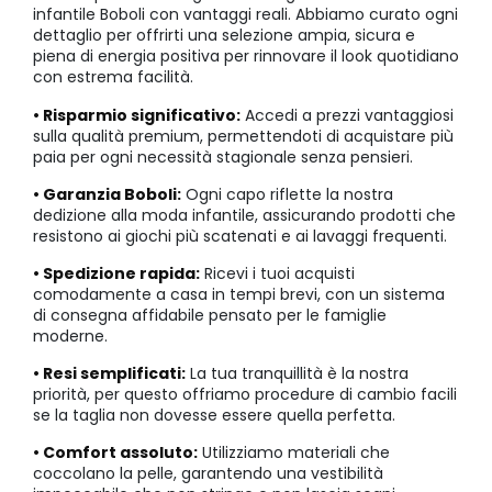
infantile Boboli con vantaggi reali. Abbiamo curato ogni
dettaglio per offrirti una selezione ampia, sicura e
piena di energia positiva per rinnovare il look quotidiano
con estrema facilità.
• Risparmio significativo:
Accedi a prezzi vantaggiosi
sulla qualità premium, permettendoti di acquistare più
paia per ogni necessità stagionale senza pensieri.
• Garanzia Boboli:
Ogni capo riflette la nostra
dedizione alla moda infantile, assicurando prodotti che
resistono ai giochi più scatenati e ai lavaggi frequenti.
• Spedizione rapida:
Ricevi i tuoi acquisti
comodamente a casa in tempi brevi, con un sistema
di consegna affidabile pensato per le famiglie
moderne.
• Resi semplificati:
La tua tranquillità è la nostra
priorità, per questo offriamo procedure di cambio facili
se la taglia non dovesse essere quella perfetta.
• Comfort assoluto:
Utilizziamo materiali che
coccolano la pelle, garantendo una vestibilità