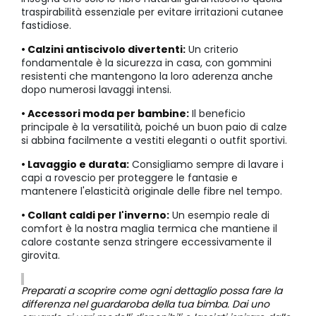
traspirabilità essenziale per evitare irritazioni cutanee
fastidiose.
• Calzini antiscivolo divertenti:
Un criterio
fondamentale è la sicurezza in casa, con gommini
resistenti che mantengono la loro aderenza anche
dopo numerosi lavaggi intensi.
• Accessori moda per bambine:
Il beneficio
principale è la versatilità, poiché un buon paio di calze
si abbina facilmente a vestiti eleganti o outfit sportivi.
• Lavaggio e durata:
Consigliamo sempre di lavare i
capi a rovescio per proteggere le fantasie e
mantenere l'elasticità originale delle fibre nel tempo.
• Collant caldi per l'inverno:
Un esempio reale di
comfort è la nostra maglia termica che mantiene il
calore costante senza stringere eccessivamente il
girovita.
Preparati a scoprire come ogni dettaglio possa fare la
differenza nel guardaroba della tua bimba. Dai uno