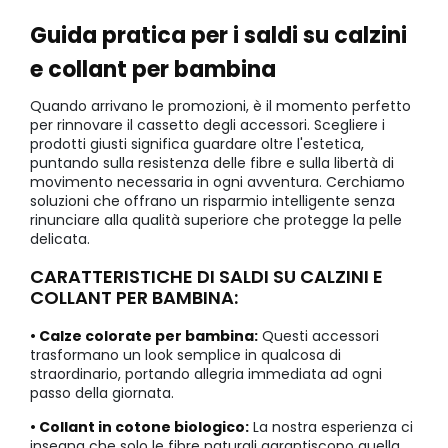
Guida pratica per i saldi su calzini
e collant per bambina
Quando arrivano le promozioni, è il momento perfetto
per rinnovare il cassetto degli accessori. Scegliere i
prodotti giusti significa guardare oltre l'estetica,
puntando sulla resistenza delle fibre e sulla libertà di
movimento necessaria in ogni avventura. Cerchiamo
soluzioni che offrano un risparmio intelligente senza
rinunciare alla qualità superiore che protegge la pelle
delicata.
CARATTERISTICHE DI SALDI SU CALZINI E
COLLANT PER BAMBINA:
• Calze colorate per bambina:
Questi accessori
trasformano un look semplice in qualcosa di
straordinario, portando allegria immediata ad ogni
passo della giornata.
• Collant in cotone biologico:
La nostra esperienza ci
insegna che solo le fibre naturali garantiscono quella