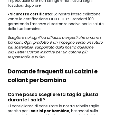
impeccabile che non stringe e non lascia segni
fastidiosi dopo ore.
• Sicurezza certificata:
La nostra intera collezione
vanta la certificazione OEKO-TEX® Standard 100,
garantendo l'assenza di sostanze nocive per la salute
della tua bambina.
Scegliere noi significa affidarsi a esperti che amano i
bambini. Ogni prodotto è un impegno verso un futuro
più sostenibile, supportato dalla nostra adesione
alla
Better Cotton Initiative
per un cotone più
responsabile e pulito.
Domande frequenti sui calzini e
collant per bambina
Come posso scegliere la taglia giusta
durante i saldi?
Ti consigliamo di consultare la nostra tabella taglie
precisa per i
calzini per bambina
, basandoti sulla