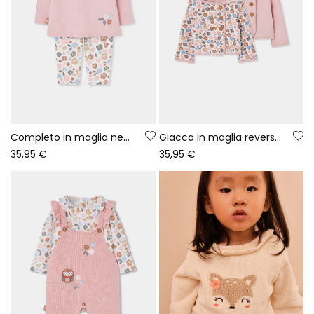
Completo in maglia neonata rosa con stampa floreale
Giacca in maglia reversibile per neonata rosa con stampa floreale
35,95 €
35,95 €