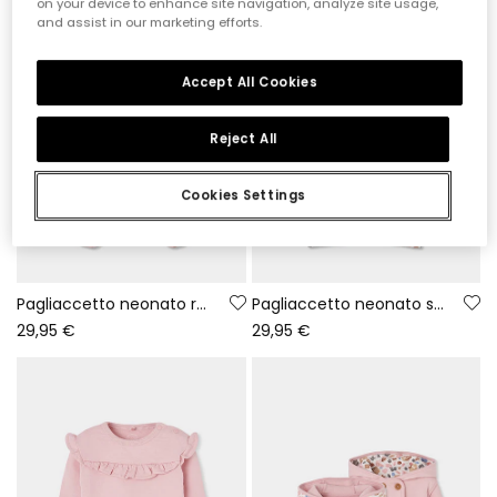
on your device to enhance site navigation, analyze site usage,
and assist in our marketing efforts.
Accept All Cookies
Reject All
Cookies Settings
Pagliaccetto neonato rosa ricamato di gufi
Pagliaccetto neonato stampa fiori multicolore zip
29,95 €
29,95 €