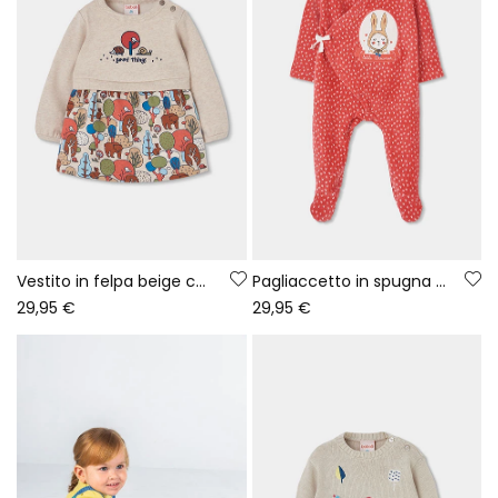
Vestito in felpa beige con stampa foresta neonato
Pagliaccetto in spugna neonato rosso con stampa coniglietto
29,95 €
29,95 €