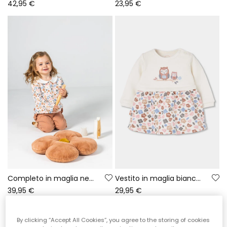
42,95 €
23,95 €
Completo in maglia neonata bambina stampa fiori rosa
Vestito in maglia bianco fiori ricamati gufi neonato
39,95 €
29,95 €
By clicking “Accept All Cookies”, you agree to the storing of cookies