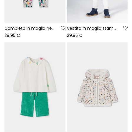
Completo in maglia neonata bambina bianco stampato alberi
Vestito in maglia stampata alberi multicolore neonato
39,95 €
29,95 €