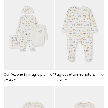
Confezione in maglia per neonato bianca con stampa arcobaleno e animali
Pagliaccetto neonato stampato animali e arcobaleno bianco
42,95 €
23,95 €