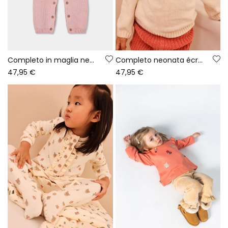
Completo in maglia neonata rosa ricamato con gufo
Completo neonata écru ricamato con cervo
47,95 €
47,95 €