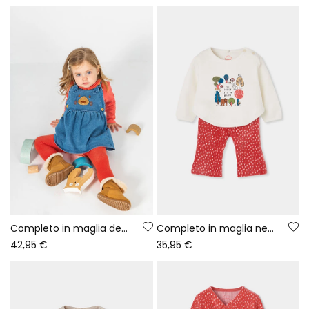
Completo in maglia denim neonata rosso con ricamo di orso
Completo in maglia neonata bambina bianco stampa foresta
42,95 €
35,95 €