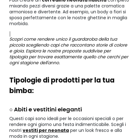
Puoi creare un
corredino neonata nascita
completo
mixando pezzi diversi grazie a una palette cromatica
armoniosa e divertente. Ad esempio, un body a fiori si
sposa perfettamente con le nostre ghettine in maglia
morbida.
Scopri come rendere unico il guardaroba della tua
piccola scegliendo capi che raccontano storie di colore
e gioia. Esplora le nostre proposte suddivise per
tipologia per trovare esattamente quello che cerchi per
ogni stagione dell'anno.
Tipologie di prodotti per la tua
bimba:
○ Abiti e vestitini eleganti
Questi capi sono ideali per le occasioni speciali o per
rendere ogni giorno una festa indimenticabile. Scegli i
nostri
vestiti per neonata
per un look fresco e alla
moda in ogni stagione.