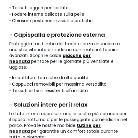
• Tessuti leggeri per l'estate
• Fodere interne delicate sulla pelle
• Chiusure posteriori invisibili e pratiche
○ Capispalla e protezione esterna
Proteggi la tua bimba dal freddo senza rinunciare a
uno stile vibrante e moderno con materiali tecnici
avanzati. Scopri le calde
giacche per
neonata
pensate per le giornate più ventilate e
uggiose.
• Imbottiture termiche di alta qualità
• Cappucci removibili per massima versatilità
• Tessuti esterni resistenti all'umidità
○ Soluzioni intere per il relax
Le tute intere rappresentano la scelta più comoda per
il riposo notturno o per le passeggiate pomeridiane nel
parco. Prova le nostre morbide
tutine per
neonata
per garantire un comfort totale durante
tutta la giornata.