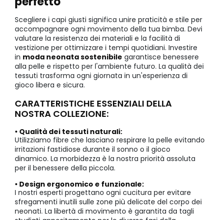
perfetto
Scegliere i capi giusti significa unire praticità e stile per
accompagnare ogni movimento della tua bimba. Devi
valutare la resistenza dei materiali e la facilità di
vestizione per ottimizzare i tempi quotidiani. Investire
in
moda neonata sostenibile
garantisce benessere
alla pelle e rispetto per l'ambiente futuro. La qualità dei
tessuti trasforma ogni giornata in un'esperienza di
gioco libera e sicura.
CARATTERISTICHE ESSENZIALI DELLA
NOSTRA COLLEZIONE:
• Qualità dei tessuti naturali:
Utilizziamo fibre che lasciano respirare la pelle evitando
irritazioni fastidiose durante il sonno o il gioco
dinamico. La morbidezza è la nostra priorità assoluta
per il benessere della piccola.
• Design ergonomico e funzionale:
I nostri esperti progettano ogni cucitura per evitare
sfregamenti inutili sulle zone più delicate del corpo dei
neonati. La libertà di movimento è garantita da tagli