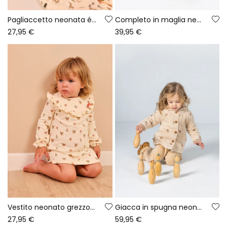
Pagliaccetto neonata écru con stampa di orsetti
Completo in maglia neonata rosa ricamato con cervi
27,95 €
39,95 €
Vestito neonato grezzo stampato cervi e fiori
Giacca in spugna neonato écru ricamata fiori
27,95 €
59,95 €