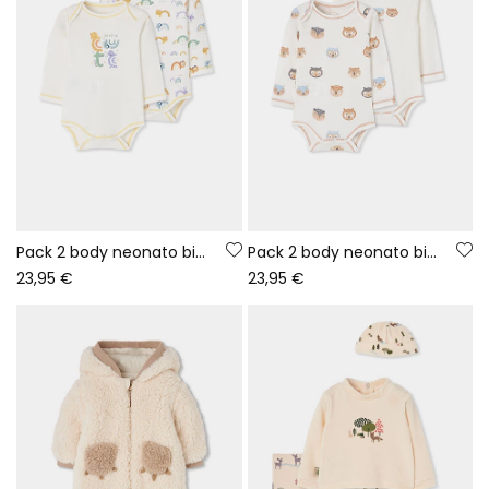
Pack 2 body neonato bianchi stampa animali
Pack 2 body neonato bianco stampato con gufi
23,95 €
23,95 €