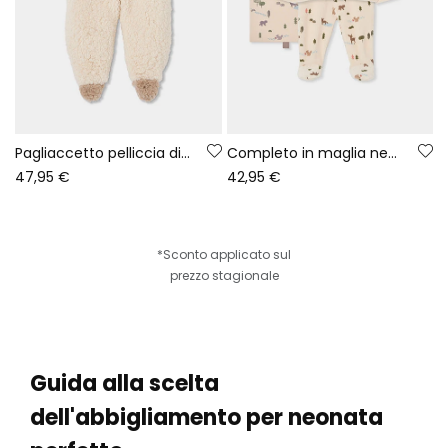
Pagliaccetto pelliccia di agnellino neonato grezzo
Completo in maglia neonato écru stampa foresta animali
47,95 €
42,95 €
*Sconto applicato sul
prezzo stagionale
Guida alla scelta
dell'abbigliamento per neonata