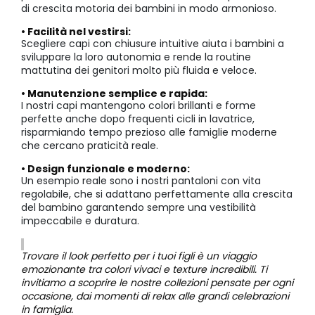
di crescita motoria dei bambini in modo armonioso.
• Facilità nel vestirsi:
Scegliere capi con chiusure intuitive aiuta i bambini a
sviluppare la loro autonomia e rende la routine
mattutina dei genitori molto più fluida e veloce.
• Manutenzione semplice e rapida:
I nostri capi mantengono colori brillanti e forme
perfette anche dopo frequenti cicli in lavatrice,
risparmiando tempo prezioso alle famiglie moderne
che cercano praticità reale.
• Design funzionale e moderno:
Un esempio reale sono i nostri pantaloni con vita
regolabile, che si adattano perfettamente alla crescita
del bambino garantendo sempre una vestibilità
impeccabile e duratura.
Trovare il look perfetto per i tuoi figli è un viaggio
emozionante tra colori vivaci e texture incredibili. Ti
invitiamo a scoprire le nostre collezioni pensate per ogni
occasione, dai momenti di relax alle grandi celebrazioni
in famiglia.