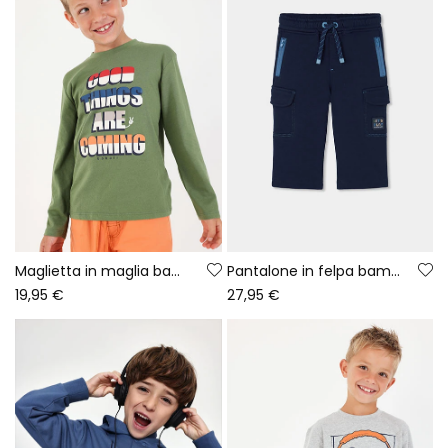
Maglietta in maglia bambino verde stampa lettere
Pantalone in felpa bambino blu navy cargo
19,95 €
27,95 €