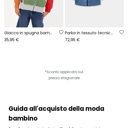
Giacca in spugna bambino grigio vigoré Game On
Parka in tessuto tecnico bambino blu reversibile stampata
35,95 €
72,95 €
*Sconto applicato sul
prezzo stagionale
Guida all'acquisto della moda
bambino