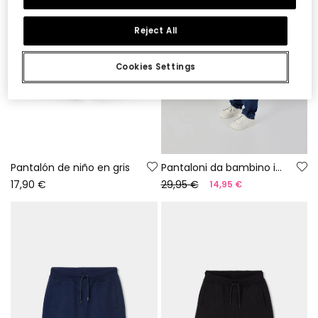
Reject All
Cookies Settings
Pantalón de niño en gris
Pantaloni da bambino in denim blu
17,90 €
29,95 €
14,95 €