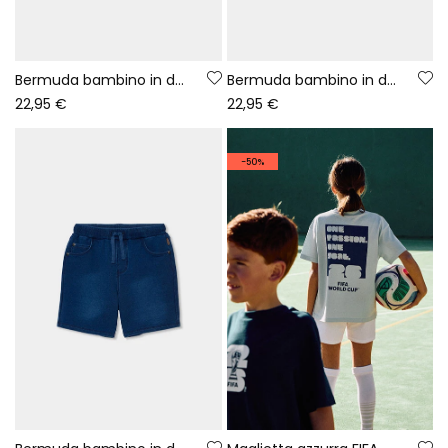
Bermuda bambino in denim felpato neri
Bermuda bambino in denim felpato bleach
22,95 €
22,95 €
-50%