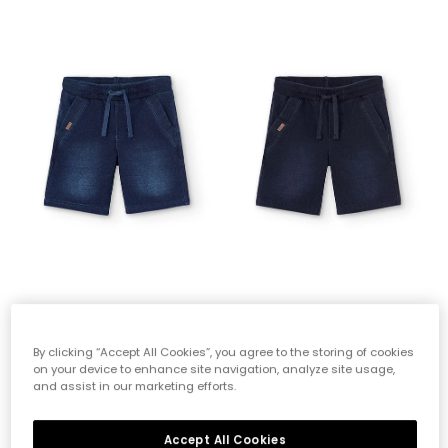
Pantalón de niño en azul
Pantalón de niño en azul marino
17,90 €
17,90 €
By clicking “Accept All Cookies”, you agree to the storing of cookies
on your device to enhance site navigation, analyze site usage,
and assist in our marketing efforts.
-50%
Accept All Cookies