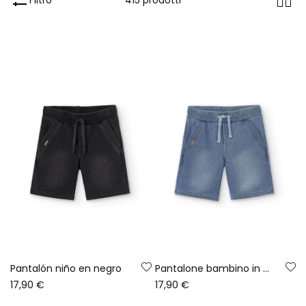
Pantalón niño en negro
Pantalone bambino in bleach
17,90 €
17,90 €