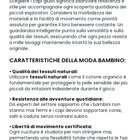
Scegliere i capi giusti significa bilanciare resistenza e
stile per accompagnare ogni scoperta quotidiana dei
piccoli esploratori. Considera la morbidezza dei
materiali e la facilità di movimento come priorità
assoluta per garantire il loro benessere costante. Un
guardaroba intelligente punta sulla versatilità e sulla
qualità dei tessuti, assicurando che ogni pezzo resista
a mille lavaggi mantenendo intatta la sua bellezza
originale.
CARATTERISTICHE DELLA MODA BAMBINO:
• Qualità dei tessuti naturali:
Utilizzare
tessuti naturali
come il cotone organico è
fondamentale per proteggere la pelle sensibile dei più
piccoli da irritazioni indesiderate durante il gioco.
• Resistenza alle avventure quotidiane:
Da esperti del settore sappiamo che i bambini non
stanno mai fermi e i capi devono sopportare corse,
salti e cadute senza rovinarsi subito.
• Libertà di movimento certificata:
Ogni cucitura è studiata per non stringere mai,
permettendo una flessibilità totale che rispetta le fasi