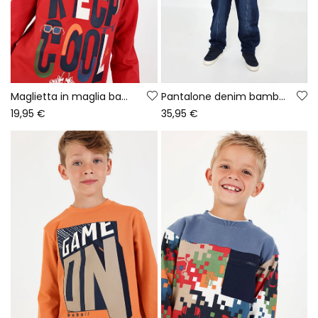
Maglietta in maglia bambino bordeaux con stampa Keep Cool
Pantalone denim bambino blu con cordoncino
19,95 €
35,95 €