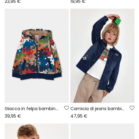
23,95 €
19,95 €
Giacca in felpa bambino stampa pixel multicolore
Camicia di jeans bambino blu Game On
39,95 €
47,95 €