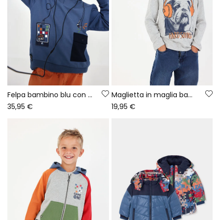
Felpa bambino blu con cappuccio stampa gaming
Maglietta in maglia bambino grigio vigoré con stampa cane
35,95 €
19,95 €