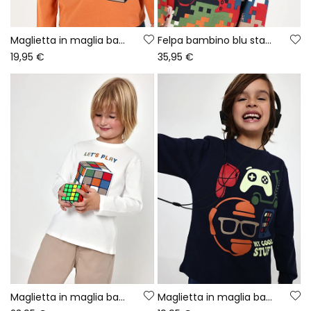
Maglietta in maglia bambino arancione stampa Game On
Felpa bambino blu stampa pixel
19,95 €
35,95 €
Maglietta in maglia bambino bianca con stampa cubo di Rubik
Maglietta in maglia bambino blu navy stampa gaming