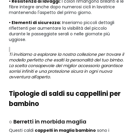
• Resistenza ai lavaggi:
I colori rimangono brillanti e le
fibre integre anche dopo numerosi cicli in lavatrice
mantenendo l'aspetto del primo giorno.
• Elementi di sicurezza:
Inseriamo piccoli dettagli
riflettenti per aumentare la visibilità del piccolo
durante le passeggiate serali o nelle giornate più
uggiose.
Ti invitiamo a esplorare la nostra collezione per trovare il
modello perfetto che esalti la personalità del tuo bimbo.
La scelta consapevole del miglior accessorio garantisce
sorrisi infiniti e una protezione sicura in ogni nuova
avventura all'aperto.
Tipologie di saldi su cappellini per
bambino
○ Berretti in morbida maglia
Questi caldi
cappelli in maglia bambino
sono i