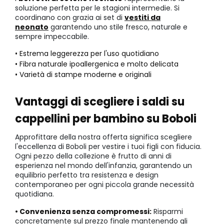
soluzione perfetta per le stagioni intermedie. Si
coordinano con grazia ai set di
vestiti da
neonato
garantendo uno stile fresco, naturale e
sempre impeccabile.
• Estrema leggerezza per l'uso quotidiano
• Fibra naturale ipoallergenica e molto delicata
• Varietà di stampe moderne e originali
Vantaggi di scegliere i saldi su
cappellini per bambino su Boboli
Approfittare della nostra offerta significa scegliere
l'eccellenza di Boboli per vestire i tuoi figli con fiducia.
Ogni pezzo della collezione è frutto di anni di
esperienza nel mondo dell'infanzia, garantendo un
equilibrio perfetto tra resistenza e design
contemporaneo per ogni piccola grande necessità
quotidiana.
• Convenienza senza compromessi:
Risparmi
concretamente sul prezzo finale mantenendo gli