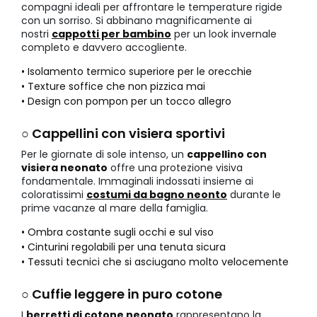
compagni ideali per affrontare le temperature rigide
con un sorriso. Si abbinano magnificamente ai
nostri
cappotti per bambino
per un look invernale
completo e davvero accogliente.
• Isolamento termico superiore per le orecchie
• Texture soffice che non pizzica mai
• Design con pompon per un tocco allegro
○ Cappellini con visiera sportivi
Per le giornate di sole intenso, un
cappellino con
visiera neonato
offre una protezione visiva
fondamentale. Immaginali indossati insieme ai
coloratissimi
costumi da bagno neonto
durante le
prime vacanze al mare della famiglia.
• Ombra costante sugli occhi e sul viso
• Cinturini regolabili per una tenuta sicura
• Tessuti tecnici che si asciugano molto velocemente
○ Cuffie leggere in puro cotone
I
berretti di cotone neonato
rappresentano la