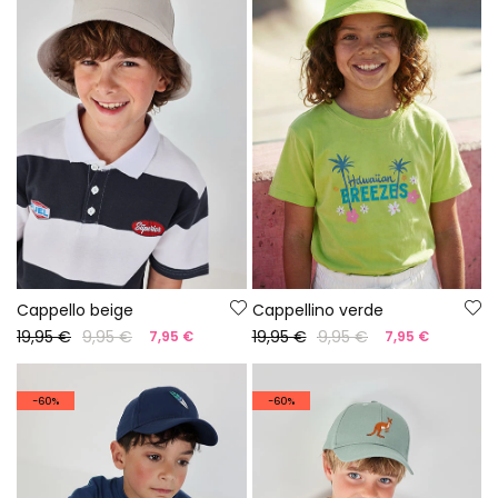
Cappello beige
Cappellino verde
19,95 €
9,95 €
19,95 €
9,95 €
7,95 €
7,95 €
-60%
-60%