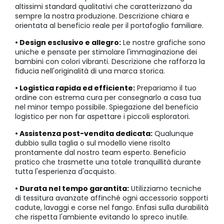
altissimi standard qualitativi che caratterizzano da
sempre la nostra produzione. Descrizione chiara e
orientata al beneficio reale per il portafoglio familiare.
• Design esclusivo e allegro:
Le nostre grafiche sono
uniche e pensate per stimolare l'immaginazione dei
bambini con colori vibranti. Descrizione che rafforza la
fiducia nell'originalità di una marca storica.
• Logistica rapida ed efficiente:
Prepariamo il tuo
ordine con estrema cura per consegnarlo a casa tua
nel minor tempo possibile. Spiegazione del beneficio
logistico per non far aspettare i piccoli esploratori.
• Assistenza post-vendita dedicata:
Qualunque
dubbio sulla taglia o sul modello viene risolto
prontamente dal nostro team esperto. Beneficio
pratico che trasmette una totale tranquillità durante
tutta l'esperienza d'acquisto.
• Durata nel tempo garantita:
Utilizziamo tecniche
di tessitura avanzate affinché ogni accessorio sopporti
cadute, lavaggi e corse nel fango. Enfasi sulla durabilità
che rispetta l'ambiente evitando lo spreco inutile.