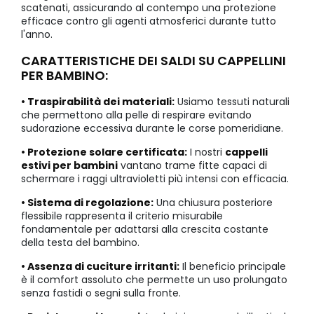
scatenati, assicurando al contempo una protezione
efficace contro gli agenti atmosferici durante tutto
l'anno.
CARATTERISTICHE DEI SALDI SU CAPPELLINI
PER BAMBINO:
• Traspirabilità dei materiali:
Usiamo tessuti naturali
che permettono alla pelle di respirare evitando
sudorazione eccessiva durante le corse pomeridiane.
• Protezione solare certificata:
I nostri
cappelli
estivi per bambini
vantano trame fitte capaci di
schermare i raggi ultravioletti più intensi con efficacia.
• Sistema di regolazione:
Una chiusura posteriore
flessibile rappresenta il criterio misurabile
fondamentale per adattarsi alla crescita costante
della testa del bambino.
• Assenza di cuciture irritanti:
Il beneficio principale
è il comfort assoluto che permette un uso prolungato
senza fastidi o segni sulla fronte.