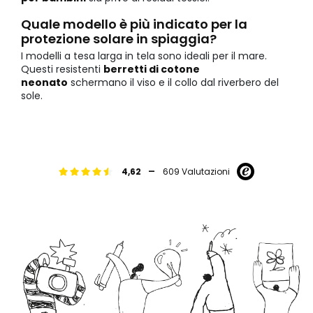
Quale modello è più indicato per la
protezione solare in spiaggia?
I modelli a tesa larga in tela sono ideali per il mare.
Questi resistenti
berretti di cotone
neonato
schermano il viso e il collo dal riverbero del
sole.
-
4,62
609 Valutazioni