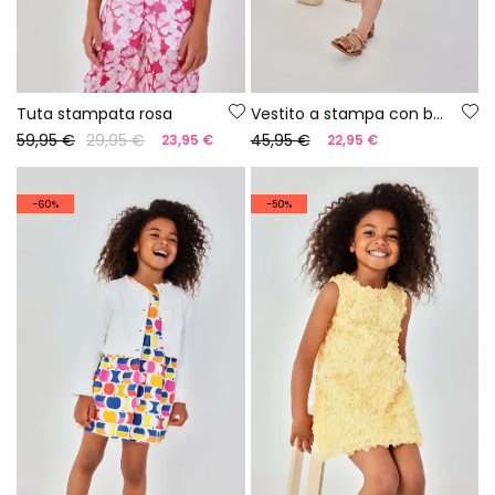
Tuta stampata rosa
Vestito a stampa con bordure
59,95 €
29,95 €
45,95 €
23,95 €
22,95 €
-60%
-50%