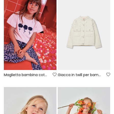
Maglietta bambina cotone rosa
Giacca in twill per bambina con dettagli brillanti