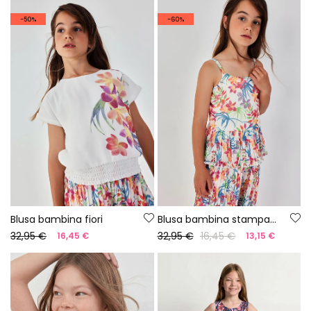
-50%
-60%
Blusa bambina fiori
Blusa bambina stampata foglia
32,95 €
32,95 €
16,45 €
16,45 €
13,15 €