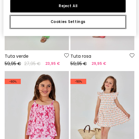
Reject All
Cookies Settings
Tuta verde
Tuta rosa
59,95 €
27,95 €
59,95 €
23,95 €
29,95 €
-60%
-50%