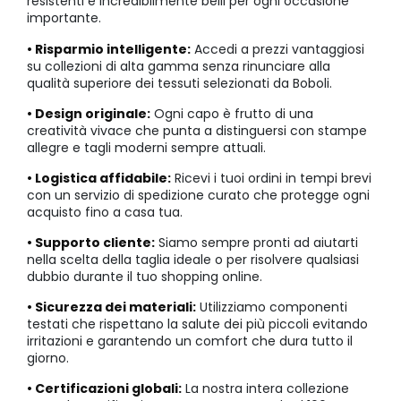
resistenti e incredibilmente belli per ogni occasione
importante.
• Risparmio intelligente:
Accedi a prezzi vantaggiosi
su collezioni di alta gamma senza rinunciare alla
qualità superiore dei tessuti selezionati da Boboli.
• Design originale:
Ogni capo è frutto di una
creatività vivace che punta a distinguersi con stampe
allegre e tagli moderni sempre attuali.
• Logistica affidabile:
Ricevi i tuoi ordini in tempi brevi
con un servizio di spedizione curato che protegge ogni
acquisto fino a casa tua.
• Supporto cliente:
Siamo sempre pronti ad aiutarti
nella scelta della taglia ideale o per risolvere qualsiasi
dubbio durante il tuo shopping online.
• Sicurezza dei materiali:
Utilizziamo componenti
testati che rispettano la salute dei più piccoli evitando
irritazioni e garantendo un comfort che dura tutto il
giorno.
• Certificazioni globali:
La nostra intera collezione