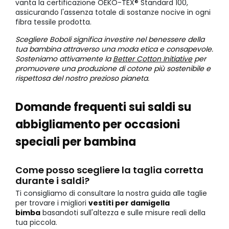
vanta la certificazione OEKO-TEX® Standard 100,
assicurando l'assenza totale di sostanze nocive in ogni
fibra tessile prodotta.
Scegliere Boboli significa investire nel benessere della
tua bambina attraverso una moda etica e consapevole.
Sosteniamo attivamente la
Better Cotton Initiative
per
promuovere una produzione di cotone più sostenibile e
rispettosa del nostro prezioso pianeta.
Domande frequenti sui saldi su
abbigliamento per occasioni
speciali per bambina
Come posso scegliere la taglia corretta
durante i saldi?
Ti consigliamo di consultare la nostra guida alle taglie
per trovare i migliori
vestiti per damigella
bimba
basandoti sull'altezza e sulle misure reali della
tua piccola.