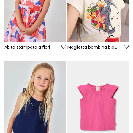
Abito stampato a fiori
Maglietta bambina bianca in maglia