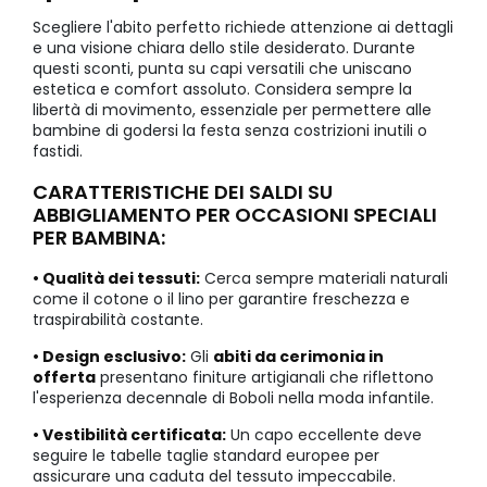
Scegliere l'abito perfetto richiede attenzione ai dettagli
e una visione chiara dello stile desiderato. Durante
questi sconti, punta su capi versatili che uniscano
estetica e comfort assoluto. Considera sempre la
libertà di movimento, essenziale per permettere alle
bambine di godersi la festa senza costrizioni inutili o
fastidi.
CARATTERISTICHE DEI SALDI SU
ABBIGLIAMENTO PER OCCASIONI SPECIALI
PER BAMBINA:
• Qualità dei tessuti:
Cerca sempre materiali naturali
come il cotone o il lino per garantire freschezza e
traspirabilità costante.
• Design esclusivo:
Gli
abiti da cerimonia in
offerta
presentano finiture artigianali che riflettono
l'esperienza decennale di Boboli nella moda infantile.
• Vestibilità certificata:
Un capo eccellente deve
seguire le tabelle taglie standard europee per
assicurare una caduta del tessuto impeccabile.