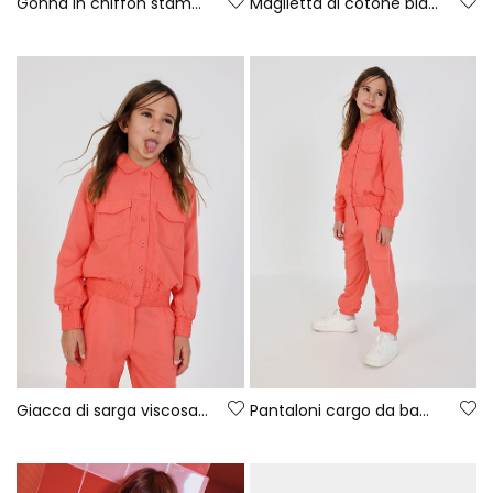
Gonna in chiffon stampato rosa
Maglietta di cotone bianca per bambina
Giacca di sarga viscosa per bambina
Pantaloni cargo da bambina color fragola