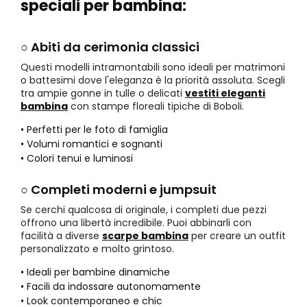
speciali per bambina:
○ Abiti da cerimonia classici
Questi modelli intramontabili sono ideali per matrimoni
o battesimi dove l'eleganza è la priorità assoluta. Scegli
tra ampie gonne in tulle o delicati
vestiti eleganti
bambina
con stampe floreali tipiche di Boboli.
• Perfetti per le foto di famiglia
• Volumi romantici e sognanti
• Colori tenui e luminosi
○ Completi moderni e jumpsuit
Se cerchi qualcosa di originale, i completi due pezzi
offrono una libertà incredibile. Puoi abbinarli con
facilità a diverse
scarpe bambina
per creare un outfit
personalizzato e molto grintoso.
• Ideali per bambine dinamiche
• Facili da indossare autonomamente
• Look contemporaneo e chic