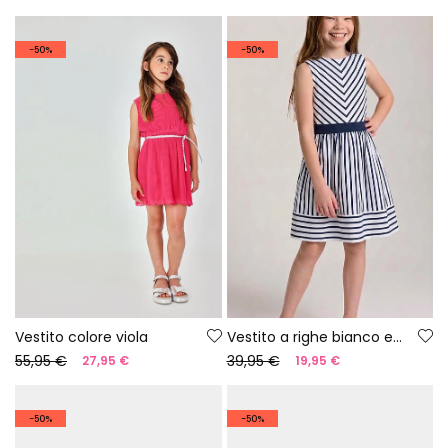
-50%
-50%
Vestito colore viola
Vestito a righe bianco e blu navy
55,95 €
39,95 €
27,95 €
19,95 €
-50%
-50%