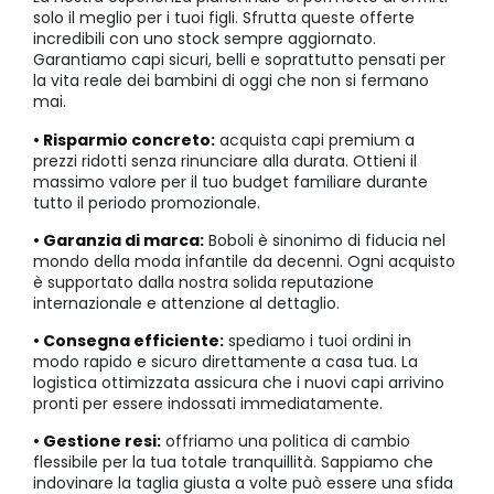
solo il meglio per i tuoi figli. Sfrutta queste offerte
incredibili con uno stock sempre aggiornato.
Garantiamo capi sicuri, belli e soprattutto pensati per
la vita reale dei bambini di oggi che non si fermano
mai.
• Risparmio concreto:
acquista capi premium a
prezzi ridotti senza rinunciare alla durata. Ottieni il
massimo valore per il tuo budget familiare durante
tutto il periodo promozionale.
• Garanzia di marca:
Boboli è sinonimo di fiducia nel
mondo della moda infantile da decenni. Ogni acquisto
è supportato dalla nostra solida reputazione
internazionale e attenzione al dettaglio.
• Consegna efficiente:
spediamo i tuoi ordini in
modo rapido e sicuro direttamente a casa tua. La
logistica ottimizzata assicura che i nuovi capi arrivino
pronti per essere indossati immediatamente.
• Gestione resi:
offriamo una politica di cambio
flessibile per la tua totale tranquillità. Sappiamo che
indovinare la taglia giusta a volte può essere una sfida