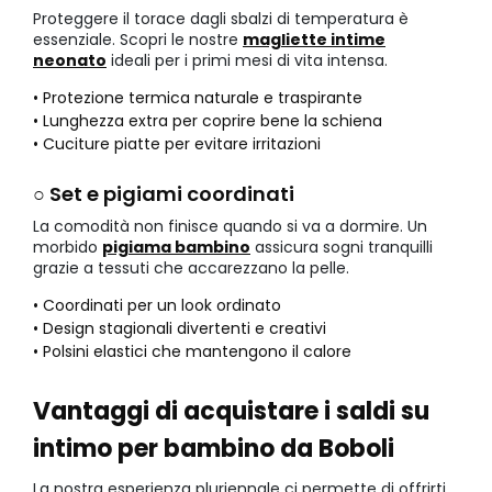
Proteggere il torace dagli sbalzi di temperatura è
essenziale. Scopri le nostre
magliette intime
neonato
ideali per i primi mesi di vita intensa.
• Protezione termica naturale e traspirante
• Lunghezza extra per coprire bene la schiena
• Cuciture piatte per evitare irritazioni
○ Set e pigiami coordinati
La comodità non finisce quando si va a dormire. Un
morbido
pigiama bambino
assicura sogni tranquilli
grazie a tessuti che accarezzano la pelle.
• Coordinati per un look ordinato
• Design stagionali divertenti e creativi
• Polsini elastici che mantengono il calore
Vantaggi di acquistare i saldi su
intimo per bambino da Boboli
La nostra esperienza pluriennale ci permette di offrirti