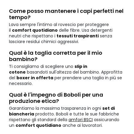
Come posso mantenere i capi perfetti nel
tempo?
Lava sempre l'intimo al rovescio per proteggere
il
comfort quotidiano
delle fibre. Usa detergenti
neutri che rispettano i
tessuti traspiranti
senza
lasciare residui chimici aggressivi.
Qual è la taglia corretta per il mio
bambino?
Ti consigliamo di scegliere uno
slip in
cotone
basandoti sull'altezza del bambino. Approfitta
del
boxer in offerta
per prendere una taglia in più se
necessario.
Qual è l'impegno di Boboli per una
produzione etica?
Garantiamo la massima trasparenza in ogni
set di
biancheria
prodotto. Boboli e tutte le sue fabbriche
rispettano gli standard della
amfori BSCI
assicurando
un
comfort quotidiano
anche ai lavoratori.