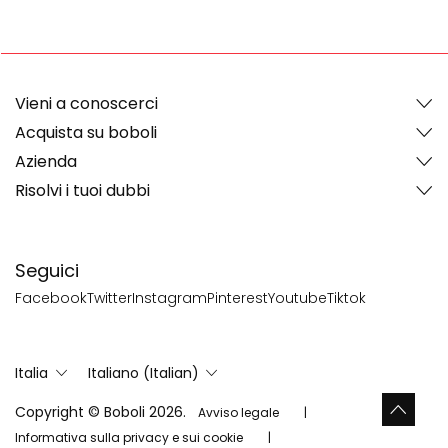
Vieni a conoscerci
Acquista su boboli
Azienda
Risolvi i tuoi dubbi
Seguici
Facebook
Twitter
Instagram
Pinterest
Youtube
Tiktok
Italia
Italiano (Italian)
Copyright © Boboli 2026.
Avviso legale
Informativa sulla privacy e sui cookie