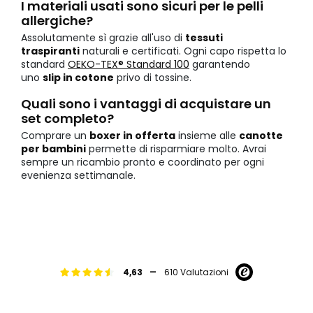
I materiali usati sono sicuri per le pelli
allergiche?
Assolutamente sì grazie all'uso di
tessuti
traspiranti
naturali e certificati. Ogni capo rispetta lo
standard
OEKO-TEX® Standard 100
garantendo
uno
slip in cotone
privo di tossine.
Quali sono i vantaggi di acquistare un
set completo?
Comprare un
boxer in offerta
insieme alle
canotte
per bambini
permette di risparmiare molto. Avrai
sempre un ricambio pronto e coordinato per ogni
evenienza settimanale.
-
4,63
610 Valutazioni