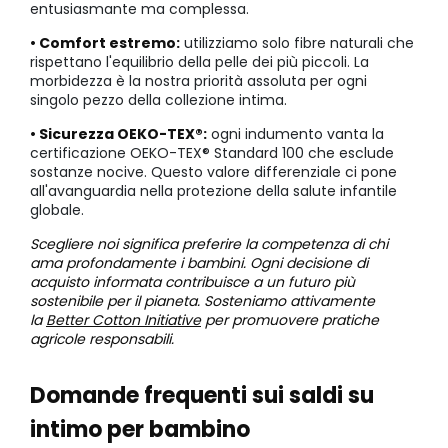
entusiasmante ma complessa.
• Comfort estremo:
utilizziamo solo fibre naturali che
rispettano l'equilibrio della pelle dei più piccoli. La
morbidezza è la nostra priorità assoluta per ogni
singolo pezzo della collezione intima.
• Sicurezza OEKO-TEX®:
ogni indumento vanta la
certificazione OEKO-TEX® Standard 100 che esclude
sostanze nocive. Questo valore differenziale ci pone
all'avanguardia nella protezione della salute infantile
globale.
Scegliere noi significa preferire la competenza di chi
ama profondamente i bambini. Ogni decisione di
acquisto informata contribuisce a un futuro più
sostenibile per il pianeta. Sosteniamo attivamente
la
Better Cotton Initiative
per promuovere pratiche
agricole responsabili.
Domande frequenti sui saldi su
intimo per bambino