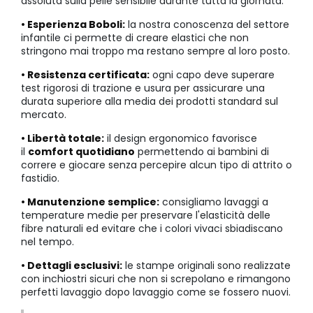
assoluta sulla pelle sensibile durante tutta la giornata.
• Esperienza Boboli:
la nostra conoscenza del settore
infantile ci permette di creare elastici che non
stringono mai troppo ma restano sempre al loro posto.
• Resistenza certificata:
ogni capo deve superare
test rigorosi di trazione e usura per assicurare una
durata superiore alla media dei prodotti standard sul
mercato.
• Libertà totale:
il design ergonomico favorisce
il
comfort quotidiano
permettendo ai bambini di
correre e giocare senza percepire alcun tipo di attrito o
fastidio.
• Manutenzione semplice:
consigliamo lavaggi a
temperature medie per preservare l'elasticità delle
fibre naturali ed evitare che i colori vivaci sbiadiscano
nel tempo.
• Dettagli esclusivi:
le stampe originali sono realizzate
con inchiostri sicuri che non si screpolano e rimangono
perfetti lavaggio dopo lavaggio come se fossero nuovi.