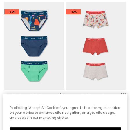
-50%
-50%
Confezione di 3 slip stampati
Pacco da 3 boxer in cotone stampato per bambino
19,95 €
22,95 €
9,95 €
11,45 €
By clicking “Accept All Cookies”, you agree to the storing of cookies
on your device to enhance site navigation, analyze site usage,
and assist in our marketing efforts.
*Sconto applicato sul