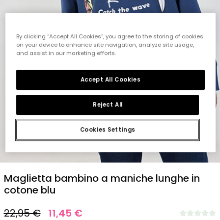
By clicking “Accept All Cookies”, you agree to the storing of cookies
on your device to enhance site navigation, analyze site usage,
and assist in our marketing efforts.
Accept All Cookies
Reject All
Cookies Settings
1
2
3
4
5
Maglietta bambino a maniche lunghe in
cotone blu
22,95 €
11,45 €