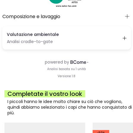
Composizione e lavaggio
Completate il vostro look
I piccoli hanno le idee molto chiare su ciò che vogliono,
quindi abbiamo selezionato i capi che hanno conquistato di
più.
-50%