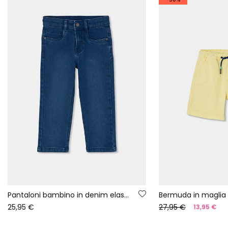
Pantaloni bambino in denim elasticizzato blu
Bermuda in maglia 
25,95 €
27,95 €
13,95 €