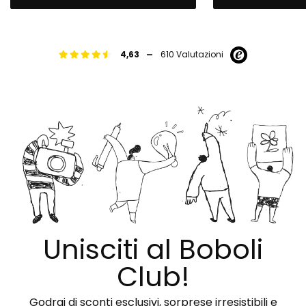
-
4,63
610 Valutazioni
Unisciti al Boboli
Club!
Godrai di sconti esclusivi, sorprese irresistibili e