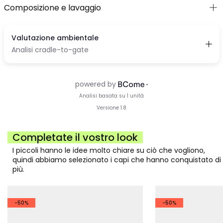
Composizione e lavaggio
Completate il vostro look
I piccoli hanno le idee molto chiare su ciò che vogliono,
quindi abbiamo selezionato i capi che hanno conquistato di
più.
-50%
-50%