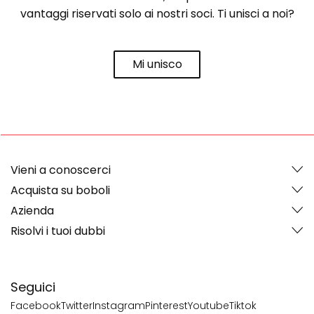
vantaggi riservati solo ai nostri soci. Ti unisci a noi?
Mi unisco
Vieni a conoscerci
Acquista su boboli
Azienda
Risolvi i tuoi dubbi
Seguici
Facebook
Twitter
Instagram
Pinterest
Youtube
Tiktok