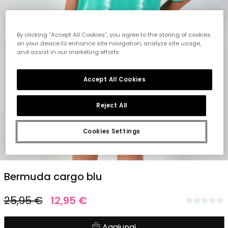
By clicking “Accept All Cookies”, you agree to the storing of cookies
on your device to enhance site navigation, analyze site usage,
and assist in our marketing efforts.
Accept All Cookies
Reject All
Cookies Settings
1
2
3
4
5
Bermuda cargo blu
25,95 €
12,95 €
Aggiungi