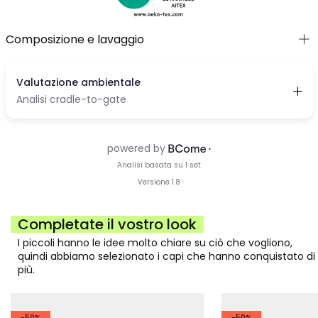
Composizione e lavaggio
Completate il vostro look
I piccoli hanno le idee molto chiare su ciò che vogliono,
quindi abbiamo selezionato i capi che hanno conquistato di
più.
-50%
-50%