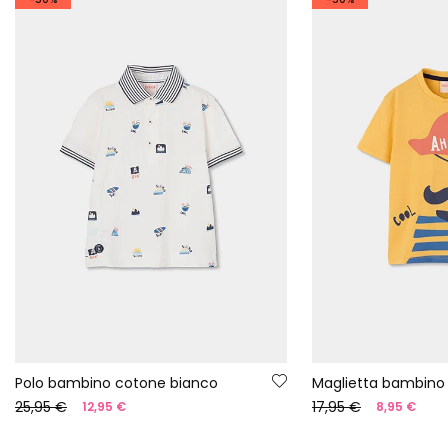
Polo bambino cotone bianco
25,95 €
17,95 €
12,95 €
8,95 €