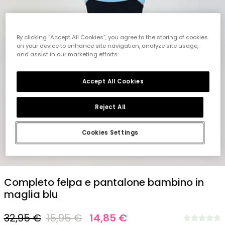
By clicking “Accept All Cookies”, you agree to the storing of cookies
on your device to enhance site navigation, analyze site usage,
and assist in our marketing efforts.
Accept All Cookies
Reject All
Cookies Settings
1
2
3
4
5
6
7
8
Completo felpa e pantalone bambino in
maglia blu
32,95 €
15,95 €
14,85 €