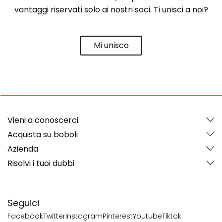
vantaggi riservati solo ai nostri soci. Ti unisci a noi?
Mi unisco
Vieni a conoscerci
Acquista su boboli
Azienda
Risolvi i tuoi dubbi
Seguici
Facebook
Twitter
Instagram
Pinterest
Youtube
Tiktok