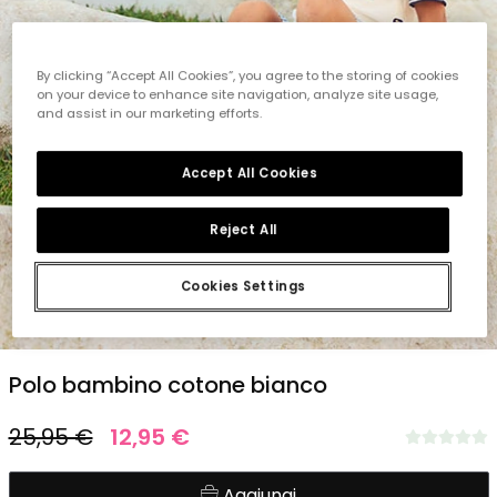
By clicking “Accept All Cookies”, you agree to the storing of cookies
on your device to enhance site navigation, analyze site usage,
and assist in our marketing efforts.
Accept All Cookies
Reject All
Cookies Settings
1
2
3
4
5
Polo bambino cotone bianco
25,95 €
12,95 €
Aggiungi