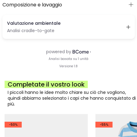
Composizione e lavaggio
Completate il vostro look
I piccoli hanno le idee molto chiare su ciò che vogliono,
quindi abbiamo selezionato i capi che hanno conquistato di
più.
-50%
-55%