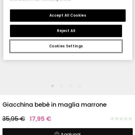
Accept All Cookies
Reject All
Cookies Settings
1
2
3
4
Giacchina bebè in maglia marrone
35,95 €
17,95 €
Aggiungi