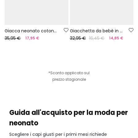
Giacca neonato cotone bianco con cappuccio
Giacchetta da bebè in maglia verde
35,95 €
32,95 €
16,45 €
17,95 €
14,85 €
*Sconto applicato sul
prezzo stagionale
Guida all'acquisto per la moda per
neonato
Scegliere i capi giusti per i primi mesi richiede