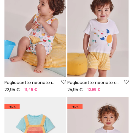
Pagliaccetto neonato in maglia stampata
Pagliaccetto neonato cotone bianco
22,95 €
25,95 €
11,45 €
12,95 €
-50%
-50%