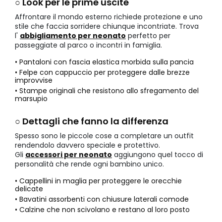
○ Look per le prime uscite
Affrontare il mondo esterno richiede protezione e uno
stile che faccia sorridere chiunque incontriate. Trova
l'
abbigliamento per neonato
perfetto per
passeggiate al parco o incontri in famiglia.
• Pantaloni con fascia elastica morbida sulla pancia
• Felpe con cappuccio per proteggere dalle brezze
improvvise
• Stampe originali che resistono allo sfregamento del
marsupio
○ Dettagli che fanno la differenza
Spesso sono le piccole cose a completare un outfit
rendendolo davvero speciale e protettivo.
Gli
accessori per neonato
aggiungono quel tocco di
personalità che rende ogni bambino unico.
• Cappellini in maglia per proteggere le orecchie
delicate
• Bavatini assorbenti con chiusure laterali comode
• Calzine che non scivolano e restano al loro posto