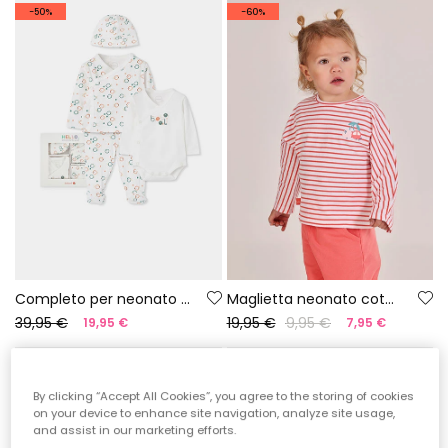
-50%
-60%
Completo per neonato con stampa di pesci
Maglietta neonato cotone righe
39,95 €
19,95 €
9,95 €
19,95 €
7,95 €
-50%
-60%
By clicking “Accept All Cookies”, you agree to the storing of cookies
on your device to enhance site navigation, analyze site usage,
and assist in our marketing efforts.