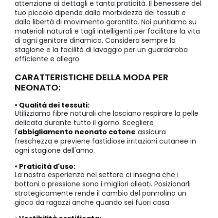
attenzione ai dettagli e tanta praticità. Il benessere del
tuo piccolo dipende dalla morbidezza dei tessuti e
dalla libertà di movimento garantita. Noi puntiamo su
materiali naturali e tagli intelligenti per facilitare la vita
di ogni genitore dinamico. Considera sempre la
stagione e la facilità di lavaggio per un guardaroba
efficiente e allegro.
CARATTERISTICHE DELLA MODA PER
NEONATO:
• Qualità dei tessuti:
Utilizziamo fibre naturali che lasciano respirare la pelle
delicata durante tutto il giorno. Scegliere
l'
abbigliamento neonato cotone
assicura
freschezza e previene fastidiose irritazioni cutanee in
ogni stagione dell'anno.
• Praticità d'uso:
La nostra esperienza nel settore ci insegna che i
bottoni a pressione sono i migliori alleati. Posizionarli
strategicamente rende il cambio del pannolino un
gioco da ragazzi anche quando sei fuori casa.