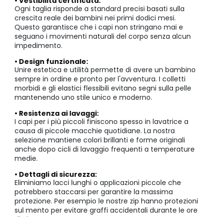
• Vestibilità certificata:
Ogni taglia risponde a standard precisi basati sulla
crescita reale dei bambini nei primi dodici mesi.
Questo garantisce che i capi non stringano mai e
seguano i movimenti naturali del corpo senza alcun
impedimento.
• Design funzionale:
Unire estetica e utilità permette di avere un bambino
sempre in ordine e pronto per l'avventura. I colletti
morbidi e gli elastici flessibili evitano segni sulla pelle
mantenendo uno stile unico e moderno.
• Resistenza ai lavaggi:
I capi per i più piccoli finiscono spesso in lavatrice a
causa di piccole macchie quotidiane. La nostra
selezione mantiene colori brillanti e forme originali
anche dopo cicli di lavaggio frequenti a temperature
medie.
• Dettagli di sicurezza:
Eliminiamo lacci lunghi o applicazioni piccole che
potrebbero staccarsi per garantire la massima
protezione. Per esempio le nostre zip hanno protezioni
sul mento per evitare graffi accidentali durante le ore