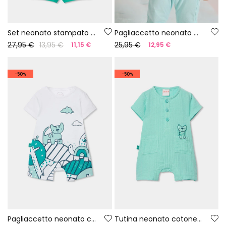
Set neonato stampato in cotone
Pagliaccetto neonato maglia verde
27,95 €
13,95 €
25,95 €
11,15 €
12,95 €
-50%
-50%
Pagliaccetto neonato cotone colore bianco
Tutina neonato cotone verde