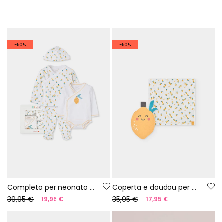
-50%
-50%
Completo per neonato con stampa di limoni
Coperta e doudou per neonato stampati
39,95 €
35,95 €
19,95 €
17,95 €