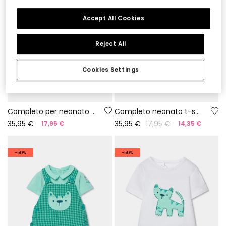
Accept All Cookies
Reject All
Cookies Settings
Completo per neonato con body e salopette
Completo neonato t-shirt e salopette stampa verde
35,95 €
35,95 €
17,95 €
17,95 €
14,35 €
-50%
-50%