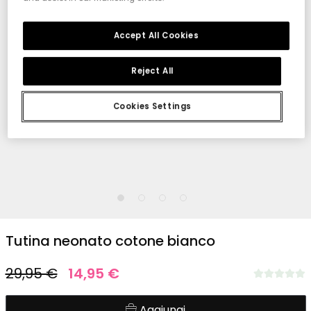
Accept All Cookies
Reject All
Cookies Settings
1
2
3
4
Tutina neonato cotone bianco
29,95 €
14,95 €
Aggiungi