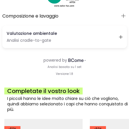
Composizione e lavaggio
Completate il vostro look
I piccoli hanno le idee molto chiare su ciò che vogliono,
quindi abbiamo selezionato i capi che hanno conquistato di
più.
-50%
-50%