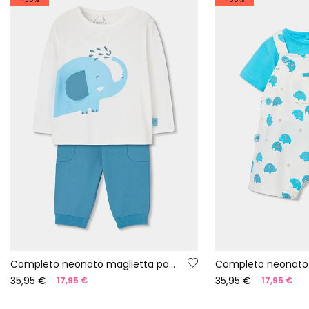
Completo neonato maglietta pantaloni cotone
35,95 €
35,95 €
17,95 €
17,95 €