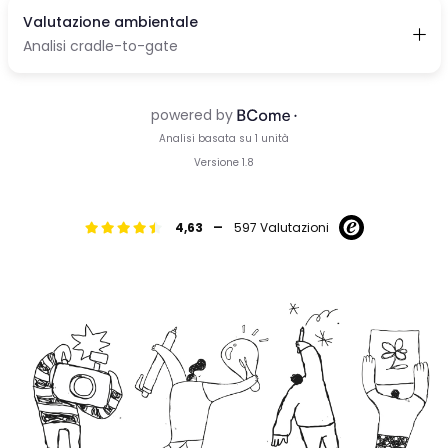
-
4,63
597 Valutazioni