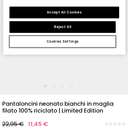
Accept All Cookies
Reject All
Cookies Settings
1
2
3
4
5
Pantaloncini neonato bianchi in maglia
filato 100% riciclato | Limited Edition
22,95 €
11,45 €