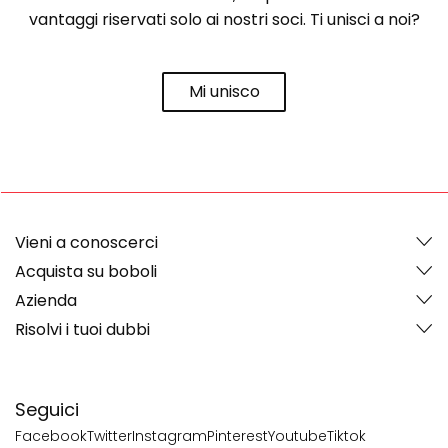
vantaggi riservati solo ai nostri soci. Ti unisci a noi?
Mi unisco
Vieni a conoscerci
Acquista su boboli
Azienda
Risolvi i tuoi dubbi
Seguici
Facebook
Twitter
Instagram
Pinterest
Youtube
Tiktok