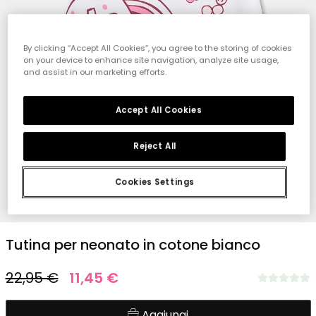
By clicking “Accept All Cookies”, you agree to the storing of cookies
on your device to enhance site navigation, analyze site usage,
and assist in our marketing efforts.
Accept All Cookies
Reject All
Cookies Settings
1
2
3
4
Tutina per neonato in cotone bianco
22,95 €
11,45 €
Aggiungi