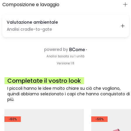
Composizione e lavaggio
Completate il vostro look
I piccoli hanno le idee molto chiare su ciò che vogliono,
quindi abbiamo selezionato i capi che hanno conquistato di
più.
-60%
-50%