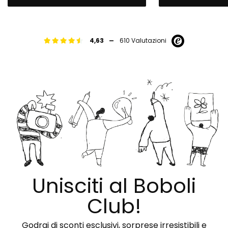
-
4,63
610 Valutazioni
Unisciti al Boboli
Club!
Godrai di sconti esclusivi, sorprese irresistibili e