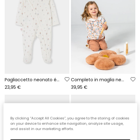
Pagliaccetto neonato écru stampato fiori con volant
Completo in maglia neonata bambina stampa fiori rosa
23,95 €
39,95 €
By clicking “Accept All Cookies”, you agree to the storing of cookies
on your device to enhance site navigation, analyze site usage,
and assist in our marketing efforts.