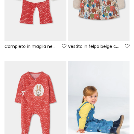
Completo in maglia neonata bambina bianco stampa foresta
Vestito in felpa beige con stampa foresta neonato