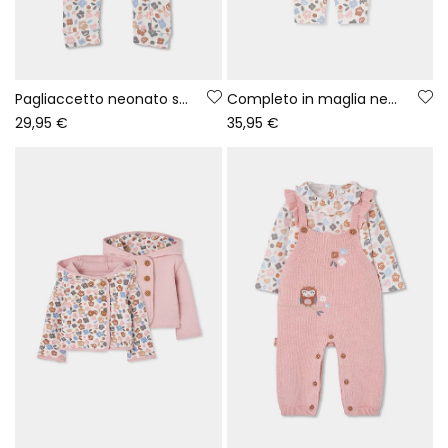
Pagliaccetto neonato stampa fiori multicolore zip
Completo in maglia neonata rosa con stampa floreale
29,95 €
35,95 €