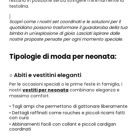
restano in posizione senza stringere minimamente la
testolina.
Scopri come i nostri set coordinati e le soluzioni per il
quotidiano possono trasformare il guardaroba della tua
bimba in un'esplosione di gioia. Lasciati ispirare dalle
nostre proposte pensate per ogni momento speciale.
Tipologie di moda per neonata:
○ Abiti e vestitini eleganti
Per le occasioni speciali o le prime feste in famiglia, i
nostri
vestiti per neonata
combinano eleganza e
massimo comfort.
• Tagli ampi che permettono di gattonare liberamente
• Dettagli raffinati come rouches e piccoli ricami fatti
con cura
• Abbinamenti facili con collant e piccoli cardigan
coordinati