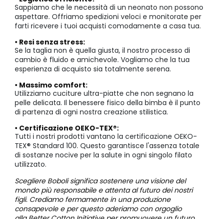
Sappiamo che le necessità di un neonato non possono
aspettare. Offriamo spedizioni veloci e monitorate per
farti ricevere i tuoi acquisti comodamente a casa tua.
• Resi senza stress:
Se la taglia non è quella giusta, il nostro processo di
cambio è fluido e amichevole. Vogliamo che la tua
esperienza di acquisto sia totalmente serena.
• Massimo comfort:
Utilizziamo cuciture ultra-piatte che non segnano la
pelle delicata. Il benessere fisico della bimba è il punto
di partenza di ogni nostra creazione stilistica.
• Certificazione OEKO-TEX®:
Tutti i nostri prodotti vantano la certificazione OEKO-
TEX® Standard 100. Questo garantisce l'assenza totale
di sostanze nocive per la salute in ogni singolo filato
utilizzato.
Scegliere Boboli significa sostenere una visione del
mondo più responsabile e attenta al futuro dei nostri
figli. Crediamo fermamente in una produzione
consapevole e per questo aderiamo con orgoglio
alla
Better Cotton Initiative
per promuovere un futuro