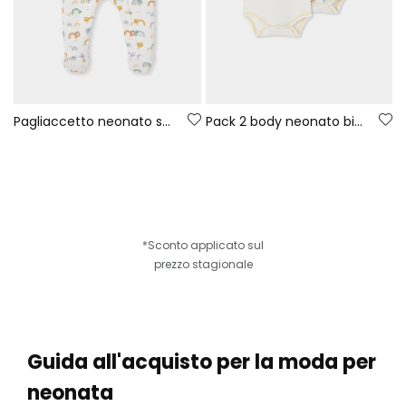
Pagliaccetto neonato stampato animali e arcobaleno bianco
Pack 2 body neonato bianchi stampa animali
*Sconto applicato sul
prezzo stagionale
Guida all'acquisto per la moda per
neonata