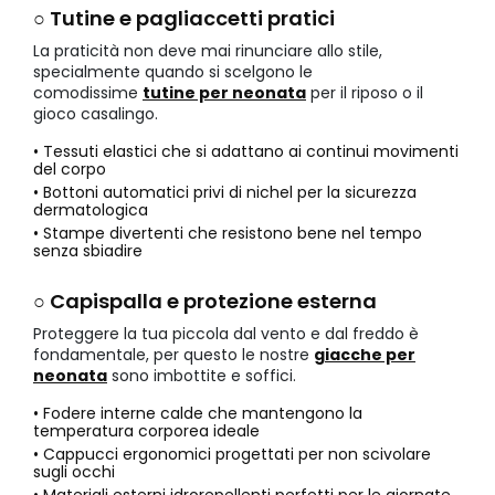
○ Tutine e pagliaccetti pratici
La praticità non deve mai rinunciare allo stile,
specialmente quando si scelgono le
comodissime
tutine per neonata
per il riposo o il
gioco casalingo.
• Tessuti elastici che si adattano ai continui movimenti
del corpo
• Bottoni automatici privi di nichel per la sicurezza
dermatologica
• Stampe divertenti che resistono bene nel tempo
senza sbiadire
○ Capispalla e protezione esterna
Proteggere la tua piccola dal vento e dal freddo è
fondamentale, per questo le nostre
giacche per
neonata
sono imbottite e soffici.
• Fodere interne calde che mantengono la
temperatura corporea ideale
• Cappucci ergonomici progettati per non scivolare
sugli occhi