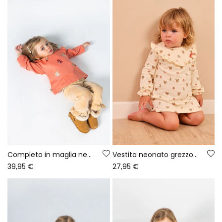
Completo in maglia neonata rosa ricamato con cervi
Vestito neonato grezzo stampato cervi e fiori
39,95 €
27,95 €