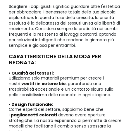
Scegliere i capi giusti significa guardare oltre l'estetica
per abbracciare il benessere totale della tua piccola
esploratrice. In questa fase della crescita, la priorità
assoluta è la delicatezza dei tessuti unita alla libertà di
movimento. Considera sempre la praticità nei cambi
frequenti e la resistenza ai lavaggi costanti, optando
per soluzioni intelligenti che rendano la giornata più
semplice e gioiosa per entrambi.
CARATTERISTICHE DELLA MODA PER
NEONATA:
• Qualità dei tessuti:
Utilizziamo solo materiali premium per creare i
nostri
vestiti in cotone bio
, garantendo una
traspirabilità eccezionale e un contatto sicuro sulla
pelle sensibilissima delle neonate in ogni stagione.
• Design funzionale:
Come esperti del settore, sappiamo bene che
i
pagliaccetti colorati
devono avere aperture
strategiche. La nostra esperienza ci permette di creare
modelli che facilitano il cambio senza stressare la