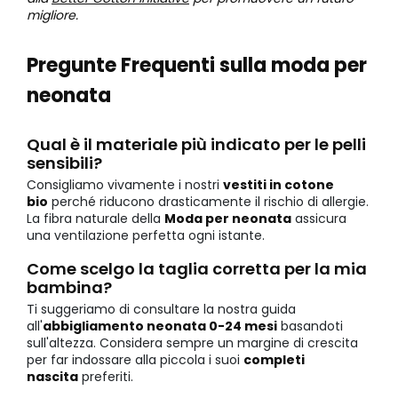
migliore.
Pregunte Frequenti sulla moda per
neonata
Qual è il materiale più indicato per le pelli
sensibili?
Consigliamo vivamente i nostri
vestiti in cotone
bio
perché riducono drasticamente il rischio di allergie.
La fibra naturale della
Moda per neonata
assicura
una ventilazione perfetta ogni istante.
Come scelgo la taglia corretta per la mia
bambina?
Ti suggeriamo di consultare la nostra guida
all'
abbigliamento neonata 0-24 mesi
basandoti
sull'altezza. Considera sempre un margine di crescita
per far indossare alla piccola i suoi
completi
nascita
preferiti.