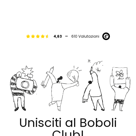
-
4,63
610 Valutazioni
Unisciti al Boboli
Club!