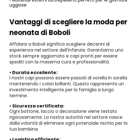
• Materiali esterni idrorepellenti perfetti per le giornate
uggiose
Vantaggi di scegliere la moda per
neonata di Boboli
Affidarsi a Boboli significa scegliere decenni di
esperienza nel settore dell'infanzia. Garantiamo uno
stock sempre aggiornato e capi pronti per essere
spediti con la massima cura e professionalità.
• Durata eccellente:
I nostri capi possono essere passati di sorella in sorella
mantenendo i colori brillanti. Questo rappresenta un
investimento intelligente per la famiglia a lungo
termine.
• Sicurezza certificata:
Ogni bottone, laccio o decorazione viene testato
rigorosamente. La nostra autorità nel settore nasce
dalla volontà di eliminare ogni potenziale rischio per la
tua bambina.
• Logistica efficiente: