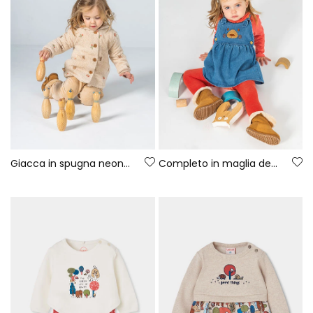
Giacca in spugna neonato écru ricamata fiori
Completo in maglia denim neonata rosso con ricamo di orso