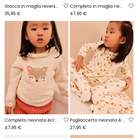
Giacca in maglia reversibile per neonata rosa con stampa floreale
Completo in maglia neonata rosa ricamato con gufo
35,95 €
47,95 €
Completo neonata écru ricamato con cervo
Pagliaccetto neonata écru con stampa di orsetti
47,95 €
27,95 €