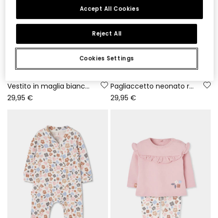
Accept All Cookies
Reject All
Cookies Settings
Vestito in maglia bianco fiori ricamati gufi neonato
Pagliaccetto neonato rosa ricamato di gufi
29,95 €
29,95 €