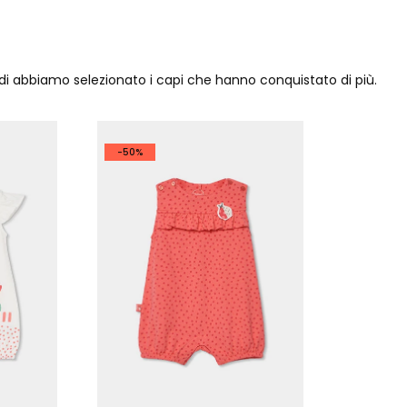
ndi abbiamo selezionato i capi che hanno conquistato di più.
-50%