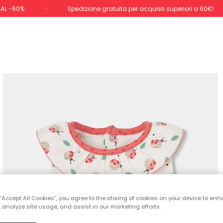
 AL -60%
Spedizione gratuita per acquisti superiori a 60€!
 “Accept All Cookies”, you agree to the storing of cookies on your device to enh
 analyze site usage, and assist in our marketing efforts.