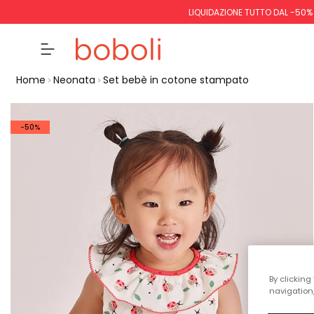
LIQUIDAZIONE TUTTO DAL -50%
Home
Neonata
Set bebè in cotone stampato
-50%
By clicking
navigation,