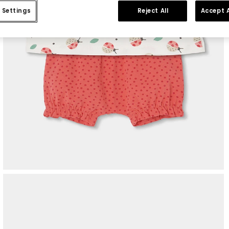
 Settings
Reject All
Accept A