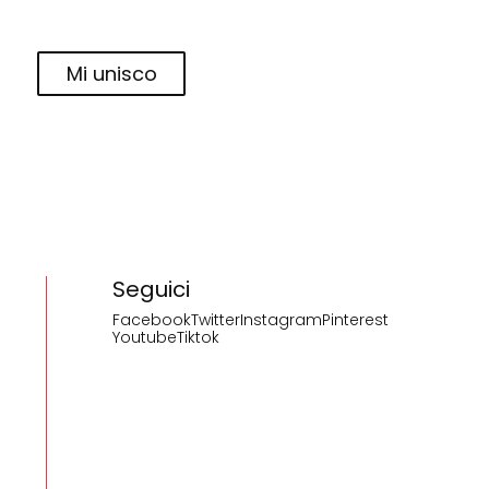
Mi unisco
Seguici
Facebook
Twitter
Instagram
Pinterest
Youtube
Tiktok