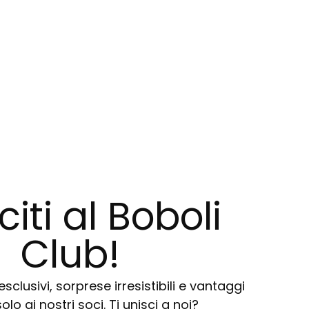
citi al Boboli
Club!
sclusivi, sorprese irresistibili e vantaggi
solo ai nostri soci. Ti unisci a noi?