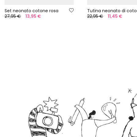
Set neonato cotone rosa
27,95 €
13,95 €
22,95 €
11,45 €