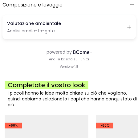
Composizione e lavaggio
Completate il vostro look
I piccoli hanno le idee molto chiare su ciò che vogliono,
quindi abbiamo selezionato i capi che hanno conquistato di
più.
-60%
-60%