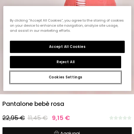
By clicking “Accept All Cookies”, you agree to the storing of cookies
on your device to enhance site navigation, analyze site usage,
and assist in our marketing efforts.
Accept All Cookies
Reject All
Cookies Settings
1
2
3
4
5
Pantalone bebè rosa
22,95 €
11,45 €
9,15 €
Aggiungi