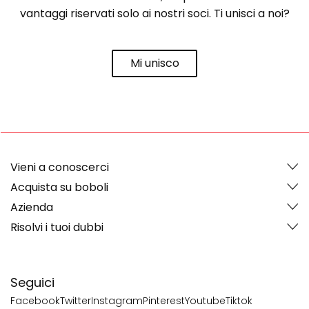
vantaggi riservati solo ai nostri soci. Ti unisci a noi?
Mi unisco
Vieni a conoscerci
Acquista su boboli
Azienda
Risolvi i tuoi dubbi
Seguici
Facebook
Twitter
Instagram
Pinterest
Youtube
Tiktok