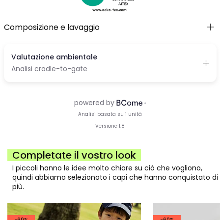
Composizione e lavaggio
Completate il vostro look
I piccoli hanno le idee molto chiare su ciò che vogliono,
quindi abbiamo selezionato i capi che hanno conquistato di
più.
-60%
-60%