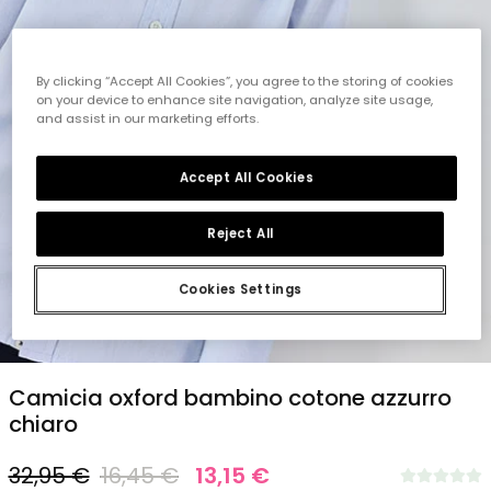
By clicking “Accept All Cookies”, you agree to the storing of cookies
on your device to enhance site navigation, analyze site usage,
and assist in our marketing efforts.
Accept All Cookies
Reject All
Cookies Settings
1
2
3
4
5
Camicia oxford bambino cotone azzurro
chiaro
32,95 €
16,45 €
13,15 €