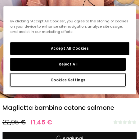
By clicking “Accept All Cookies”, you agree to the storing of cookies
on your device to enhance site navigation, analyze site usage,
and assist in our marketing efforts.
Accept All Cookies
Reject All
Cookies Settings
1
2
3
4
Maglietta bambino cotone salmone
22,95 €
11,45 €
Aggiungi