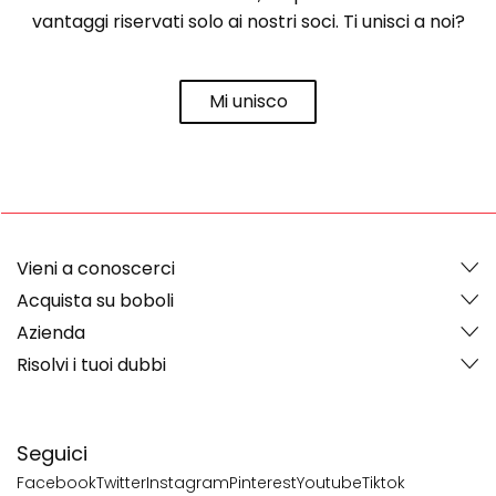
vantaggi riservati solo ai nostri soci. Ti unisci a noi?
Mi unisco
Vieni a conoscerci
Acquista su boboli
Azienda
Risolvi i tuoi dubbi
Seguici
Facebook
Twitter
Instagram
Pinterest
Youtube
Tiktok