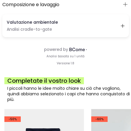
Composizione e lavaggio
Completate il vostro look
I piccoli hanno le idee molto chiare su ciò che vogliono,
quindi abbiamo selezionato i capi che hanno conquistato di
più.
-50%
-60%