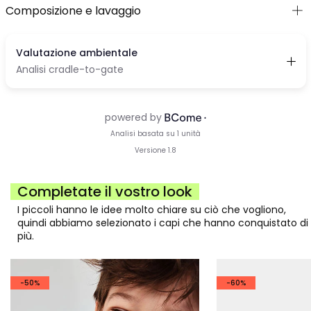
Composizione e lavaggio
Completate il vostro look
I piccoli hanno le idee molto chiare su ciò che vogliono,
quindi abbiamo selezionato i capi che hanno conquistato di
più.
-50%
-60%