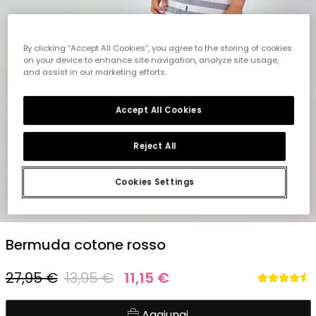
By clicking “Accept All Cookies”, you agree to the storing of cookies
on your device to enhance site navigation, analyze site usage,
and assist in our marketing efforts.
Accept All Cookies
Reject All
Cookies Settings
1
2
3
4
5
Bermuda cotone rosso
27,95 €
13,95 €
11,15 €
Aggiungi