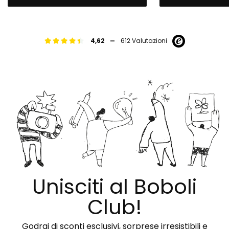
-
4,62
612 Valutazioni
Unisciti al Boboli
Club!
Godrai di sconti esclusivi, sorprese irresistibili e