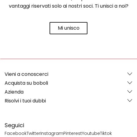
vantaggi riservati solo ai nostri soci. Ti unisci a noi?
Mi unisco
Vieni a conoscerci
Acquista su boboli
Azienda
Risolvi i tuoi dubbi
Seguici
Facebook
Twitter
Instagram
Pinterest
Youtube
Tiktok