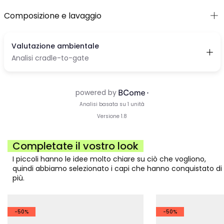
Composizione e lavaggio
Completate il vostro look
I piccoli hanno le idee molto chiare su ciò che vogliono,
quindi abbiamo selezionato i capi che hanno conquistato di
più.
-50%
-50%