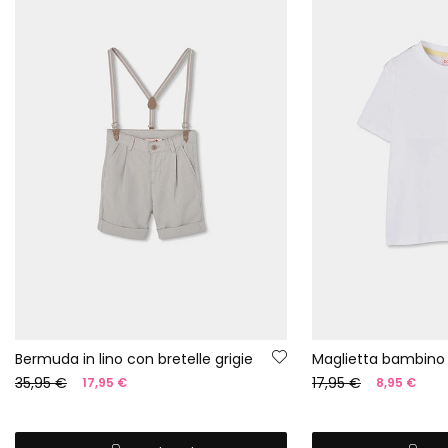
Bermuda in lino con bretelle grigie
35,95 €
17,95 €
17,95 €
8,95 €