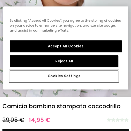
By clicking “Accept All Cookies”, you agree to the storing of cookies
on your device to enhance site navigation, analyze site usage,
and assist in our marketing efforts.
Accept All Cookies
Reject All
Cookies Settings
1
2
3
4
5
Camicia bambino stampata coccodrillo
29,95 €
14,95 €