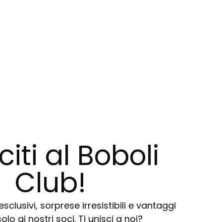
citi al Boboli
Club!
sclusivi, sorprese irresistibili e vantaggi
solo ai nostri soci. Ti unisci a noi?