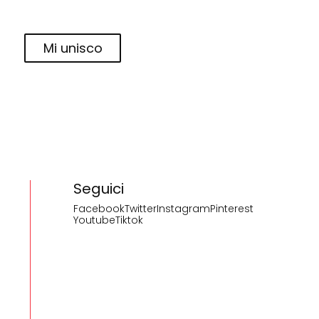
Mi unisco
Seguici
Facebook
Twitter
Instagram
Pinterest
Youtube
Tiktok