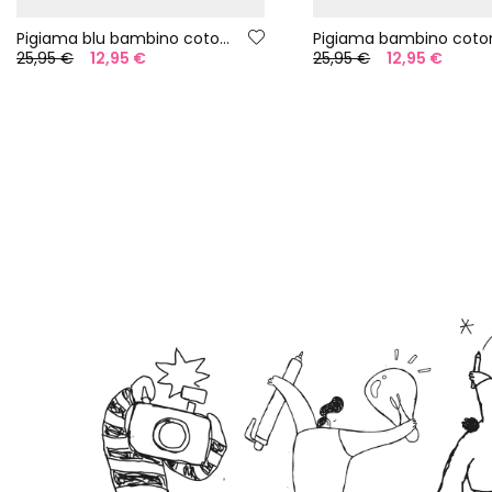
Pigiama blu bambino cotone righe
25,95 €
12,95 €
25,95 €
12,95 €