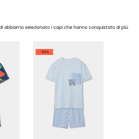
ndi abbiamo selezionato i capi che hanno conquistato di più.
-50%