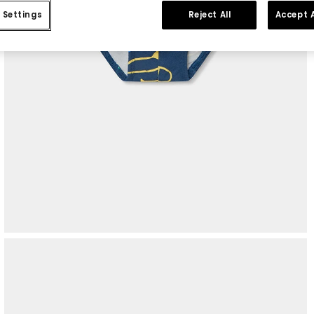
 Settings
Reject All
Accept A