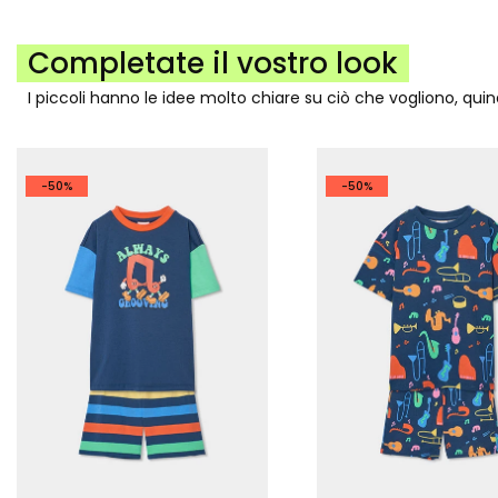
Completate il vostro look
I piccoli hanno le idee molto chiare su ciò che vogliono, qui
-50%
-50%