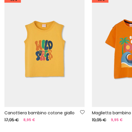
Canottiera bambino cotone giallo
17,95 €
19,95 €
8,95 €
9,95 €