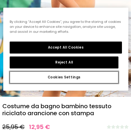
By clicking “Accept All Cookies”, you agree to the storing of cookies
on your device to enhance site navigation, analyze site usage,
and assist in our marketing efforts.
Accept All Cookies
Reject All
Cookies Settings
1
2
3
4
5
6
Costume da bagno bambino tessuto
riciclato arancione con stampa
25,95 €
12,95 €