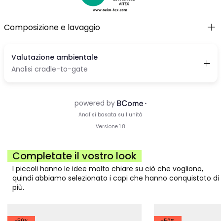
Composizione e lavaggio
Completate il vostro look
I piccoli hanno le idee molto chiare su ciò che vogliono,
quindi abbiamo selezionato i capi che hanno conquistato di
più.
-50%
-50%